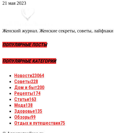
21 мая 2023
Женский журнал. Женские секреты, советы, лайфхаки
ПОПУЛЯРНЫЕ ПОСТЫ
ПОПУЛЯРНЫЕ КАТЕГОРИИ
Новости
23064
Советы
228
Дом и быт
200
Рецепты
174
Статьи
163
Мода
138
Здоровье
135
Обзоры
99
Отдых и путешествия
75