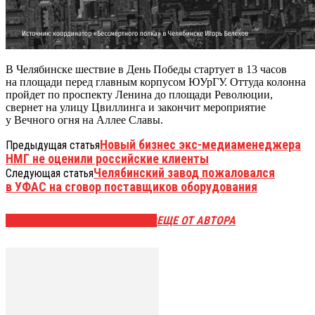
В Челябинске шествие в День Победы стартует в 13 часов
на площади перед главным корпусом ЮУрГУ. Оттуда колонна
пройдет по проспекту Ленина до площади Революции,
свернет на улицу Цвиллинга и закончит мероприятие
у Вечного огня на Аллее Славы.
Новый бизнес экс-медиаменеджера
Предыдущая статья
НМГ не оценили российские клиенты
Челябинский завод пожаловался
Следующая статья
в УФАС на сговор поставщиков оборудования
ЭТО МОЖЕТ БЫТЬ ИНТЕРЕСНО
ЕЩЕ ОТ АВТОРА