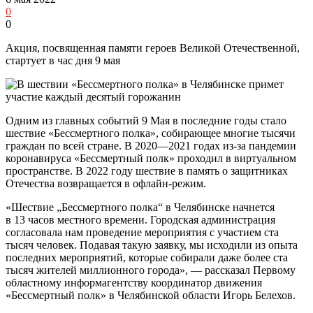
0
0
Акция, посвященная памяти героев Великой Отечественной,
стартует в час дня 9 мая
Одним из главных событий 9 Мая в последние годы стало
шествие «Бессмертного полка», собирающее многие тысячи
граждан по всей стране. В 2020—2021 годах из-за пандемии
коронавируса «Бессмертный полк» проходил в виртуальном
пространстве. В 2022 году шествие в память о защитниках
Отечества возвращается в офлайн-режим.
«Шествие „Бессмертного полка“ в Челябинске начнется
в 13 часов местного времени. Городская администрация
согласовала нам проведение мероприятия с участием ста
тысяч человек. Подавая такую заявку, мы исходили из опыта
последних мероприятий, которые собирали даже более ста
тысяч жителей миллионного города», — рассказал Первому
областному информагентству координатор движения
«Бессмертный полк» в Челябинской области Игорь Белехов.