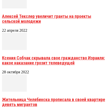
Алексей Текслер увеличит гранты на проекты
сельской молодежи
22 апреля 2022
Ксения Собчак скрывала свое гражданство Израиля:
какое наказание грозит телеведущей
28 октября 2022
Жительница Челябинска прописала в своей квартире
девять мигрантов