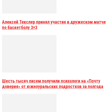
Алексей Текслер принял участие в дружеском матче
по баскетболу 3×3
Шесть тысяч писем получили психологи на «Почту
доверия» от южноуральских подростков за полгода