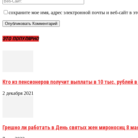
сохраните мое имя, адрес электронной почты и веб-сайт в э
ЭТО ПОПУЛЯРНО
Кто из пенсионеров получит выплаты в 10 тыс. рублей в
2 декабря 2021
Грешно ли работать в День святых жен мироносиц 8 мая