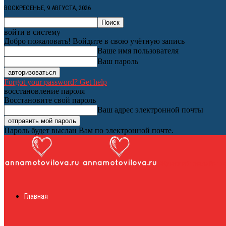
ВОСКРЕСЕНЬЕ, 9 АВГУСТА, 2026
войти в систему
Добро пожаловать! Войдите в свою учётную запись
Ваше имя пользователя
Ваш пароль
Forgot your password? Get help
восстановление пароля
Восстановите свой пароль
Ваш адрес электронной почты
Пароль будет выслан Вам по электронной почте.
Женский онлайн ж
Главная