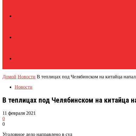
Домой
Новости
В теплицах под Челябинском на китайца напа
Новости
В теплицах под Челябинском на китайца н
11 февраля 2021
0
0
Уголовное дело направлено в суд