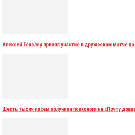
Алексей Текслер принял участие в дружеском матче по
Шесть тысяч писем получили психологи на «Почту дове