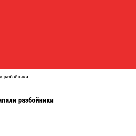
ли разбойники
апали разбойники