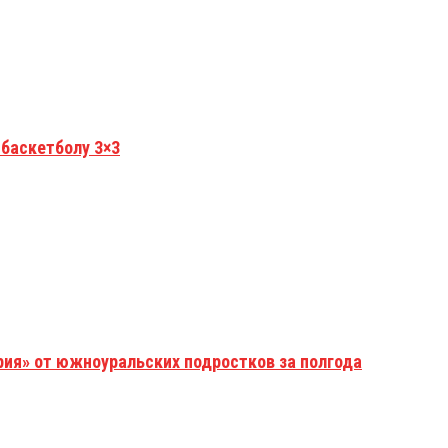
 баскетболу 3×3
рия» от южноуральских подростков за полгода