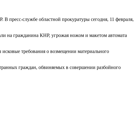
. В пресс-службе областной прокуратуры сегодня, 11 февраля,
али на гражданина КНР, угрожая ножом и макетом автомата
ы исковые требования о возмещении материального
транных граждан, обвиняемых в совершении разбойного