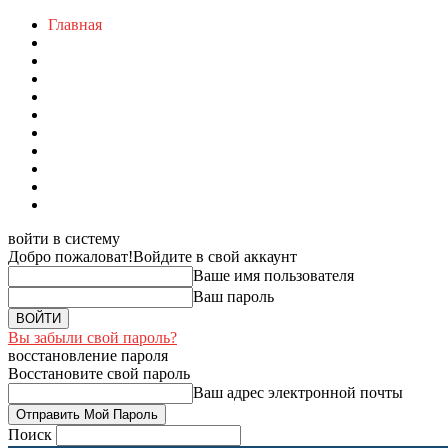
Главная
войти в систему
Добро пожаловат!
Войдите в свой аккаунт
Ваше имя пользователя
Ваш пароль
Вы забыли свой пароль?
восстановление пароля
Восстановите свой пароль
Ваш адрес электронной почты
Поиск