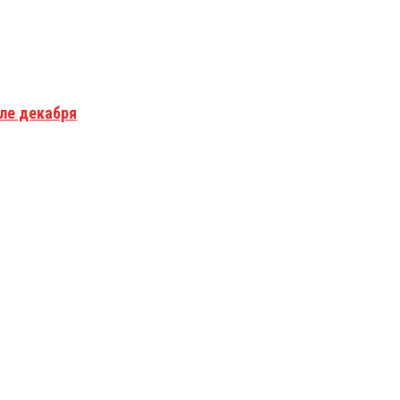
але декабря