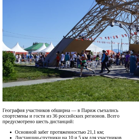
География участников обширна — в Париж съехались
спортсмены и гости из 36 российских регионов. Всего
предусмотрено шесть дистанций:
Основной забег протяженностью 21,1 км;
Дистанции-спутники на 10 и 5 км для участников