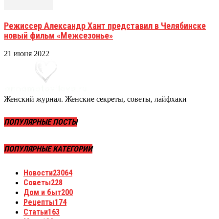
Режиссер Александр Хант представил в Челябинске
новый фильм «Межсезонье»
21 июня 2022
Женский журнал. Женские секреты, советы, лайфхаки
ПОПУЛЯРНЫЕ ПОСТЫ
ПОПУЛЯРНЫЕ КАТЕГОРИИ
Новости
23064
Советы
228
Дом и быт
200
Рецепты
174
Статьи
163