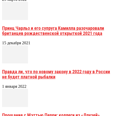
Принц Чарльз и его супруга Камилла разочаровали
британцев рождественской открыткой 2021 года
15 декабря 2021
Правда ли, что по новому закону в 2022 году в России
не будет платной рыбалки
1 января 2022
Прощание с Мэттью Перри: коллеги из «Друзей»