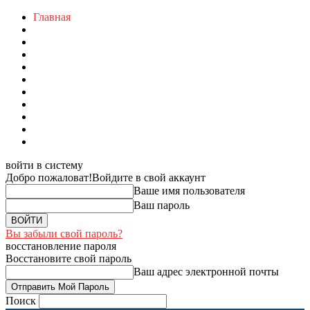
Главная
войти в систему
Добро пожаловат!
Войдите в свой аккаунт
Ваше имя пользователя
Ваш пароль
Вы забыли свой пароль?
восстановление пароля
Восстановите свой пароль
Ваш адрес электронной почты
Поиск