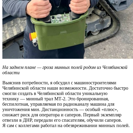
На заднем плане — гроза минных полей родом из Челябинской
области
Выяснив потребности, я обсудил с машиностроителями
Челябинской области наши возможности. Достаточно быстро
смогли создать в Челябинской области уникальную
технику — минный трал МТ-2. Это бронированная,
беспилотная, управляемая по радиоканалу машина для
уничтожения мин. Дистанционность — особый «плюс»,
снижает риск для оператора и саперов. Первый экземпляр
отвезли в ДНР, передали его спасателям, обучили саперов.
Я сам с коллегами работал на обезвреживании минных полей.