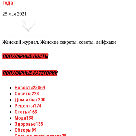
года
25 мая 2021
Женский журнал. Женские секреты, советы, лайфхаки
ПОПУЛЯРНЫЕ ПОСТЫ
ПОПУЛЯРНЫЕ КАТЕГОРИИ
Новости
23064
Советы
228
Дом и быт
200
Рецепты
174
Статьи
163
Мода
138
Здоровье
135
Обзоры
99