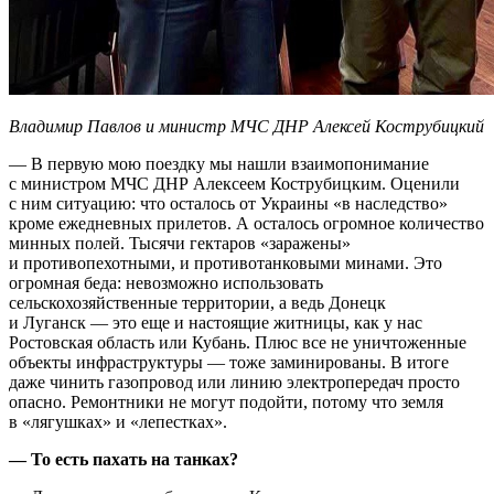
Владимир Павлов и министр МЧС ДНР Алексей Кострубицкий
— В первую мою поездку мы нашли взаимопонимание
с министром МЧС ДНР Алексеем Кострубицким. Оценили
с ним ситуацию: что осталось от Украины «в наследство»
кроме ежедневных прилетов. А осталось огромное количество
минных полей. Тысячи гектаров «заражены»
и противопехотными, и противотанковыми минами. Это
огромная беда: невозможно использовать
сельскохозяйственные территории, а ведь Донецк
и Луганск — это еще и настоящие житницы, как у нас
Ростовская область или Кубань. Плюс все не уничтоженные
объекты инфраструктуры — тоже заминированы. В итоге
даже чинить газопровод или линию электропередач просто
опасно. Ремонтники не могут подойти, потому что земля
в «лягушках» и «лепестках».
— То есть пахать на танках?