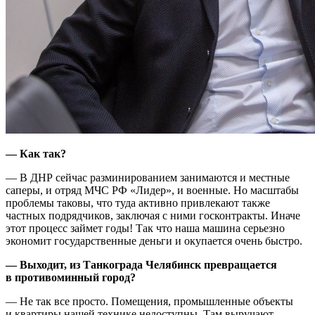
— Как так?
— В ДНР сейчас разминированием занимаются и местные
саперы, и отряд МЧС РФ «Лидер», и военные. Но масштабы
проблемы таковы, что туда активно привлекают также
частных подрядчиков, заключая с ними госконтракты. Иначе
этот процесс займет годы! Так что наша машина серьезно
экономит государственные деньги и окупается очень быстро.
— Выходит, из Танкограда Челябинск превращается
в противоминный город?
— Не так все просто. Помещения, промышленные объекты
и квартиры нашей технике недоступны. Там выручают