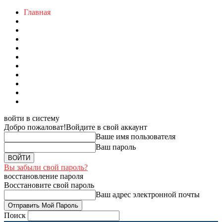
Главная
войти в систему
Добро пожаловат!
Войдите в свой аккаунт
Ваше имя пользователя
Ваш пароль
Вы забыли свой пароль?
восстановление пароля
Восстановите свой пароль
Ваш адрес электронной почты
Поиск