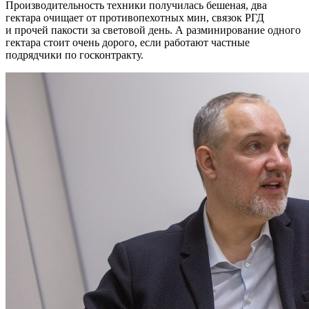
Производительность техники получилась бешеная, два
гектара очищает от противопехотных мин, связок РГД
и прочей пакости за световой день. А разминирование одного
гектара стоит очень дорого, если работают частные
подрядчики по госконтракту.