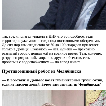
Так вот, я полагал увидеть в ДНР что-то подобное, ведь
территория уже многие годы под постоянными обстрелами.
До сих пор там ежедневно от 50 до 100 снарядов прилетает
только в Донецк. Оказалось — нет. Донецк — прекрасно
развитый город с поправкой на военное время. Там, конечно,
разрушен ряд зданий, заправок, других объектов, есть
проблемы с водоснабжением — но город живет.
Противоминный робот из Челябинска
— И все-таки: в Донбасс возят гуманитарные грузы сотни,
если не тысячи людей. Зачем там депутат из Челябинска?