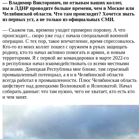
— Владимир Викторович, по отзывам ваших коллег,
вы в ЛДНР проводите больше времени, чем в Москве или
Челябинской области. Что там происходит? Хочется знать
из первых уст, а не только из официальных СМИ.
— Скажем так, времени уходит примерно поровну. А что
происходит... скоро уже год с начала специальной военной
операции. С тех пор, такое впечатление, время спрессовалось.
Кто-то из моих коллег пошел с оружием в руках защищать
родину, кто-то начал активно помогать и армии, и новым
территориям. Я с первой же командировки в марте 2022-го
в республики начал взаимодействовать со всеми местными
органами. Донецкая Республика мне ближе, там серьезный
промышленный потенциал, а я и в Челябинской области
всегда работал в промышленности. Плюс Челябинская область
шефствует над донецкими Волновахой и Ясиноватой. Начал
собирать данные: что там нужно, чего не хватает, кто есть кто
и чем занят.