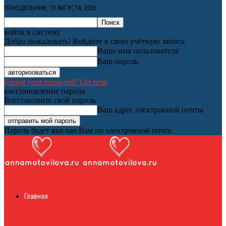
ПОНЕДЕЛЬНИК, 10 АВГУСТА, 2026
войти в систему
Добро пожаловать! Войдите в свою учётную запись
Ваше имя пользователя
Ваш пароль
Forgot your password? Get help
восстановление пароля
Восстановите свой пароль
Ваш адрес электронной почты
Пароль будет выслан Вам по электронной почте.
Женский онлайн
Главная
журнал