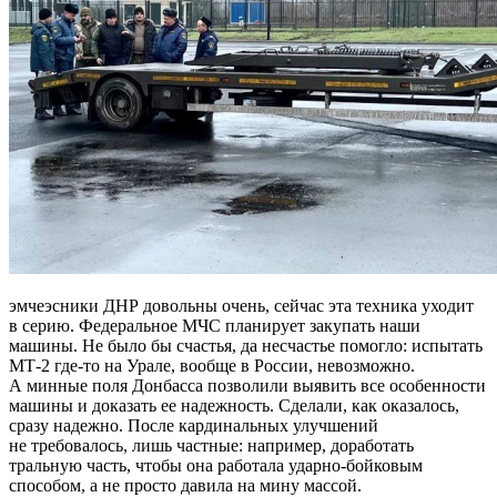
эмчеэсники ДНР довольны очень, сейчас эта техника уходит
в серию. Федеральное МЧС планирует закупать наши
машины. Не было бы счастья, да несчастье помогло: испытать
МТ-2 где-то на Урале, вообще в России, невозможно.
А минные поля Донбасса позволили выявить все особенности
машины и доказать ее надежность. Сделали, как оказалось,
сразу надежно. После кардинальных улучшений
не требовалось, лишь частные: например, доработать
тральную часть, чтобы она работала ударно-бойковым
способом, а не просто давила на мину массой.