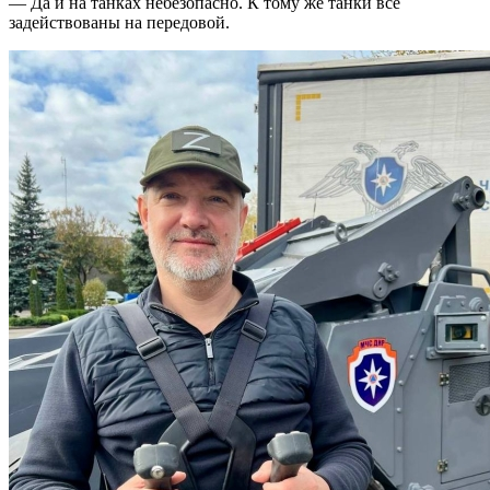
— Да и на танках небезопасно. К тому же танки все
задействованы на передовой.