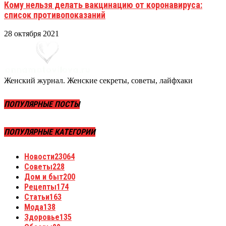
Кому нельзя делать вакцинацию от коронавируса:
список противопоказаний
28 октября 2021
Женский журнал. Женские секреты, советы, лайфхаки
ПОПУЛЯРНЫЕ ПОСТЫ
ПОПУЛЯРНЫЕ КАТЕГОРИИ
Новости
23064
Советы
228
Дом и быт
200
Рецепты
174
Статьи
163
Мода
138
Здоровье
135