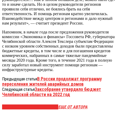
то и иначе сделать. Но в целом руководители регионов
проявили себя отлично, не боялись брать на себя
ответственность. И помощь регионам кратно увеличилась.
Взаимодействие между центром и регионами и дало нужный
нам результат», — считает президент России.
Напомним, в начале года после предложения руководителя
комиссии «Экономика и финансы» Госсовета РФ, губернатора
Челябинской области Алексея Текслера субъектам Федерации
с низким уровнем собственных доходов были предоставлены
бюджетные кредиты, в том числе и для погашения кредитов
коммерческих, набранных в самые тяжелые пандемийные
месяцы 2020 года. Кроме того, в течение 2021 года в полную
силу заработал новый инструмент помощи регионам —
инфраструктурные кредиты.
В России продолжат программу
Предыдущая статья
переселения жителей аварийных домов
Заксобрание утвердило бюджет
Следующая статья
Челябинской области на 2022 год
ЭТО МОЖЕТ БЫТЬ ИНТЕРЕСНО
ЕЩЕ ОТ АВТОРА