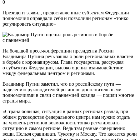
0
Президент заявил, предоставленные субъектам Федерации
полномочия оправдали себя и позволили регионам «тонко
регулировать ситуацию»
На большой пресс-конференции президента России
Владимира Путина речь зашла о роли региональных властей
в борьбе с коронавирусом. Глава государства, рассуждая
о субъектах Федерации, высоко оценил взаимодействие
между федеральным центром и регионами.
Владимир Путин заметил, что по российскому пути —
наделению руководителей регионов дополнительными
полномочиями в связи с пандемией ковида — пошли многие
страны мира.
«Страна большая, ситуация в разных регионах разная, при
общем руководстве федерального центра нам нужно отдать
на уровень регионов возможность тонко регулировать
ситуацию в самом регионе. Ведь там разные совершенно
вещи. Нельзя сравнивать Чукотку и Москву. Что касается роли
руководителей… Как в любом большом деле, можно было где-