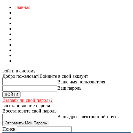
Главная
войти в систему
Добро пожаловат!
Войдите в свой аккаунт
Ваше имя пользователя
Ваш пароль
Вы забыли свой пароль?
восстановление пароля
Восстановите свой пароль
Ваш адрес электронной почты
Поиск