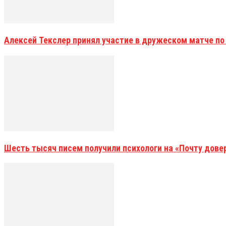
Алексей Текслер принял участие в дружеском матче по
Шесть тысяч писем получили психологи на «Почту дове