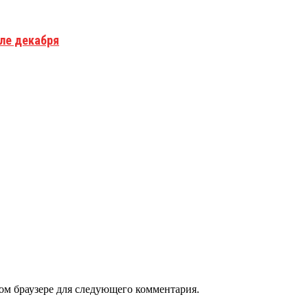
але декабря
том браузере для следующего комментария.