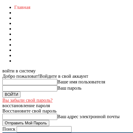
Главная
войти в систему
Добро пожаловат!
Войдите в свой аккаунт
Ваше имя пользователя
Ваш пароль
Вы забыли свой пароль?
восстановление пароля
Восстановите свой пароль
Ваш адрес электронной почты
Поиск