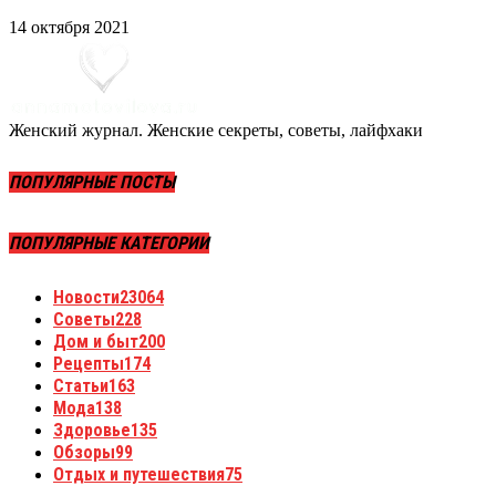
14 октября 2021
Женский журнал. Женские секреты, советы, лайфхаки
ПОПУЛЯРНЫЕ ПОСТЫ
ПОПУЛЯРНЫЕ КАТЕГОРИИ
Новости
23064
Советы
228
Дом и быт
200
Рецепты
174
Статьи
163
Мода
138
Здоровье
135
Обзоры
99
Отдых и путешествия
75