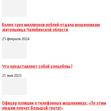
Более трех миллионов рублей отдала мошенникам
жительница Челябинской области
25 февраля 2024
Что представляет собой спецобувь?
21 мая 2021
Офицер полиции о телефонных мошенниках: «По этим
людям плачет Большой театр!»