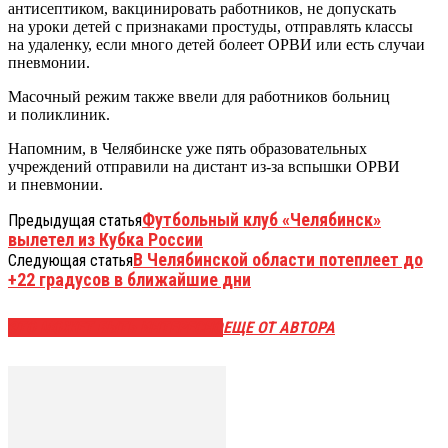
антисептиком, вакцинировать работников, не допускать
на уроки детей с признаками простуды, отправлять классы
на удаленку, если много детей болеет ОРВИ или есть случаи
пневмонии.
Масочный режим также ввели для работников больниц
и поликлиник.
Напомним, в Челябинске уже пять образовательных
учреждений отправили на дистант из-за вспышки ОРВИ
и пневмонии.
Футбольный клуб «Челябинск»
Предыдущая статья
вылетел из Кубка России
В Челябинской области потеплеет до
Следующая статья
+22 градусов в ближайшие дни
ЭТО МОЖЕТ БЫТЬ ИНТЕРЕСНО
ЕЩЕ ОТ АВТОРА