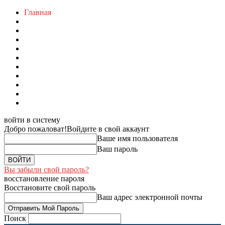
Главная
войти в систему
Добро пожаловат!
Войдите в свой аккаунт
Ваше имя пользователя
Ваш пароль
Вы забыли свой пароль?
восстановление пароля
Восстановите свой пароль
Ваш адрес электронной почты
Поиск