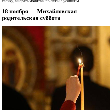
свечку, выбрать молитвы по связи с усопшим.
18 ноября — Михайловская
родительская суббота