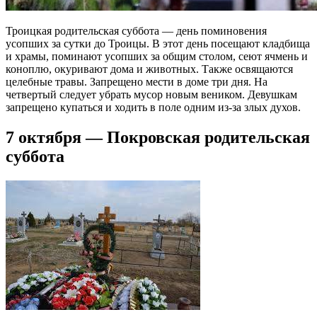
Троицкая родительская суббота — день поминовения
усопших за сутки до Троицы. В этот день посещают кладбища
и храмы, поминают усопших за общим столом, сеют ячмень и
коноплю, окуривают дома и животных. Также освящаются
целебные травы. Запрещено мести в доме три дня. На
четвертый следует убрать мусор новым веником. Девушкам
запрещено купаться и ходить в поле одним из-за злых духов.
7 октября — Покровская родительская
суббота