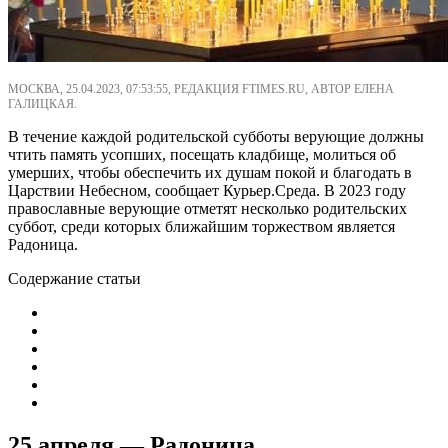
МОСКВА, 25.04.2023, 07:53:55, РЕДАКЦИЯ FTIMES.RU, АВТОР ЕЛЕНА
ГАЛИЦКАЯ.
В течение каждой родительской субботы верующие должны
чтить память усопших, посещать кладбище, молиться об
умерших, чтобы обеспечить их душам покой и благодать в
Царствии Небесном, сообщает Курьер.Среда. В 2023 году
православные верующие отметят несколько родительских
суббот, среди которых ближайшим торжеством является
Радоница.
Содержание статьи
25 апреля — Радоница