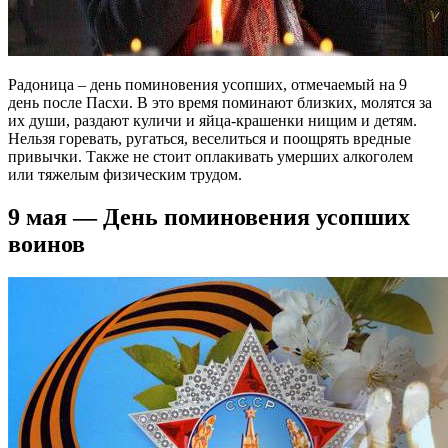
Радоница – день поминовения усопших, отмечаемый на 9
день после Пасхи. В это время поминают близких, молятся за
их души, раздают куличи и яйца-крашенки нищим и детям.
Нельзя горевать, ругаться, веселиться и поощрять вредные
привычки. Также не стоит оплакивать умерших алкоголем
или тяжелым физическим трудом.
9 мая — День поминовения усопших
воинов