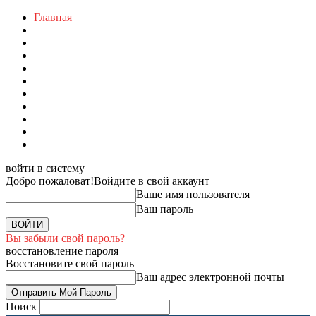
Главная
войти в систему
Добро пожаловат!
Войдите в свой аккаунт
Ваше имя пользователя
Ваш пароль
Вы забыли свой пароль?
восстановление пароля
Восстановите свой пароль
Ваш адрес электронной почты
Поиск