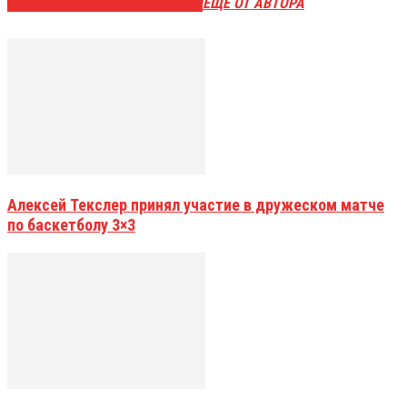
ЭТО МОЖЕТ БЫТЬ ИНТЕРЕСНО
ЕЩЕ ОТ АВТОРА
Алексей Текслер принял участие в дружеском матче
по баскетболу 3×3