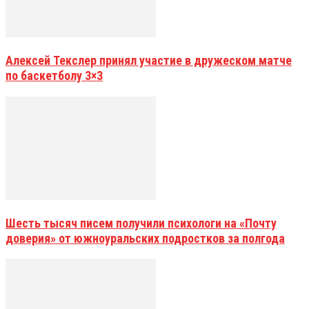
Алексей Текслер принял участие в дружеском матче
по баскетболу 3×3
Шесть тысяч писем получили психологи на «Почту
доверия» от южноуральских подростков за полгода