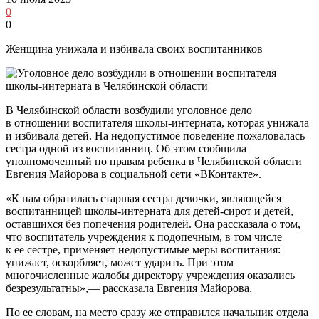
0
0
Женщина унижала и избивала своих воспитанников
В Челябинской области возбудили уголовное дело
в отношении воспитателя школы-интерната, которая унижала
и избивала детей. На недопустимое поведение пожаловалась
сестра одной из воспитанниц. Об этом сообщила
уполномоченный по правам ребенка в Челябинской области
Евгения Майорова в социальной сети «ВКонтакте».
«К нам обратилась старшая сестра девочки, являющейся
воспитанницей школы-интерната для детей-сирот и детей,
оставшихся без попечения родителей. Она рассказала о том,
что воспитатель учреждения к подопечным, в том числе
к ее сестре, применяет недопустимые меры воспитания:
унижает, оскорбляет, может ударить. При этом
многочисленные жалобы директору учреждения оказались
безрезультатны»,— рассказала Евгения Майорова.
По ее словам, на место сразу же отправился начальник отдела