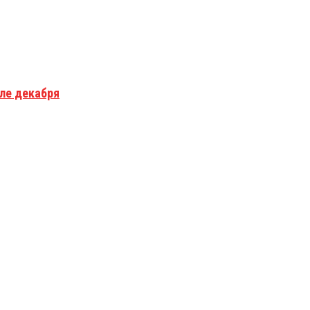
але декабря