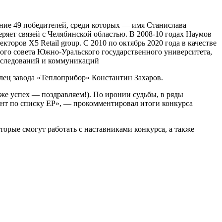
ние 49 победителей, среди которых — имя Станислава
еряет связей с Челябинской областью. В 2008-10 годах Наумов
оров X5 Retail group. С 2010 по октябрь 2020 года в качестве
ого совета Южно-Уральского государственного университета,
сследований и коммуникаций
лец завода «Теплоприбор» Константин Захаров.
е успех — поздравляем!). По иронии судьбы, в ряды
ент по списку ЕР», — прокомментировал итоги конкурса
торые смогут работать с наставниками конкурса, а также