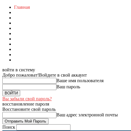
Главная
войти в систему
Добро пожаловат!
Войдите в свой аккаунт
Ваше имя пользователя
Ваш пароль
Вы забыли свой пароль?
восстановление пароля
Восстановите свой пароль
Ваш адрес электронной почты
Поиск