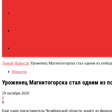
Домой
Новости
Уроженец Магнитогорска стал одним из побед
Новости
Уроженец Магнитогорска стал одним из п
29 октября 2020
0
0
Еще один представитель Челябинской области дошёл до финаль