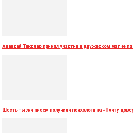
Алексей Текслер принял участие в дружеском матче по
Шесть тысяч писем получили психологи на «Почту дове