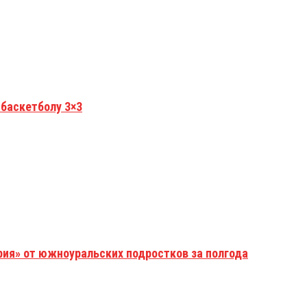
 баскетболу 3×3
рия» от южноуральских подростков за полгода