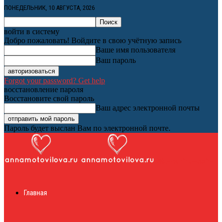
ПОНЕДЕЛЬНИК, 10 АВГУСТА, 2026
войти в систему
Добро пожаловать! Войдите в свою учётную запись
Ваше имя пользователя
Ваш пароль
Forgot your password? Get help
восстановление пароля
Восстановите свой пароль
Ваш адрес электронной почты
Пароль будет выслан Вам по электронной почте.
Женский онлайн
Главная
журнал