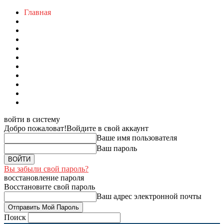
Главная
войти в систему
Добро пожаловат!
Войдите в свой аккаунт
Ваше имя пользователя
Ваш пароль
Вы забыли свой пароль?
восстановление пароля
Восстановите свой пароль
Ваш адрес электронной почты
Поиск