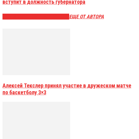
вступит в должность губернатора
ЭТО МОЖЕТ БЫТЬ ИНТЕРЕСНО
ЕЩЕ ОТ АВТОРА
Алексей Текслер принял участие в дружеском матче
по баскетболу 3×3