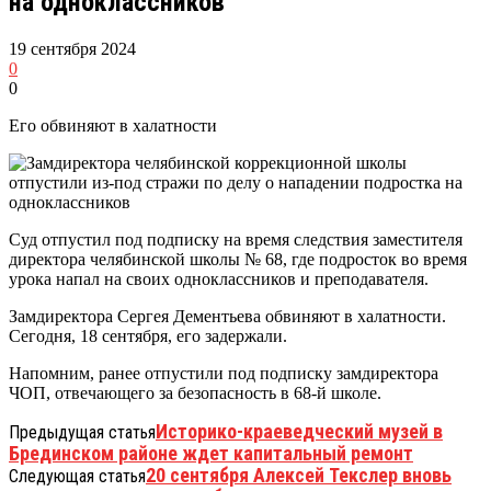
на одноклассников
19 сентября 2024
0
0
Его обвиняют в халатности
Суд отпустил под подписку на время следствия заместителя
директора челябинской школы № 68, где подросток во время
урока напал на своих одноклассников и преподавателя.
Замдиректора Сергея Дементьева обвиняют в халатности.
Сегодня, 18 сентября, его задержали.
Напомним, ранее отпустили под подписку замдиректора
ЧОП, отвечающего за безопасность в 68-й школе.
Историко-краеведческий музей в
Предыдущая статья
Брединском районе ждет капитальный ремонт
20 сентября Алексей Текслер вновь
Следующая статья