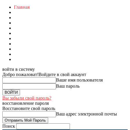
Главная
войти в систему
Добро пожаловат!
Войдите в свой аккаунт
Ваше имя пользователя
Ваш пароль
Вы забыли свой пароль?
восстановление пароля
Восстановите свой пароль
Ваш адрес электронной почты
Поиск