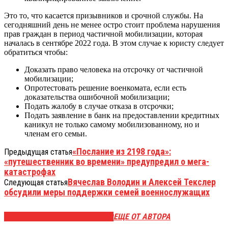
Это то, что касается призывников и срочной службы. На
сегодняшний день не менее остро стоит проблема нарушения
прав граждан в период частичной мобилизации, которая
началась в сентябре 2022 года. В этом случае к юристу следует
обратиться чтобы:
Доказать право человека на отсрочку от частичной
мобилизации;
Опротестовать решение военкомата, если есть
доказательства ошибочной мобилизации;
Подать жалобу в случае отказа в отсрочки;
Подать заявление в банк на предоставлении кредитных
каникул не только самому мобилизованному, но и
членам его семьи.
«Послание из 2198 года»:
Предыдущая статья
«путешественник во времени» предупредил о мега-
катастрофах
Вячеслав Володин и Алексей Текслер
Следующая статья
обсудили меры поддержки семей военнослужащих
ЭТО МОЖЕТ БЫТЬ ИНТЕРЕСНО
ЕЩЕ ОТ АВТОРА