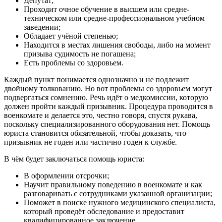
Депутат;
Проходит очное обучение в высшем или средне-
техническом или средне-профессиональном учебном
заведении;
Обладает учёной степенью;
Находится в местах лишения свободы, либо на момент
призыва судимость не погашена;
Есть проблемы со здоровьем.
Каждый пункт понимается однозначно и не подлежит
двойному толкованию. Но вот проблемы со здоровьем могут
подвергаться сомнению. Речь идёт о медкомиссии, которую
должен пройти каждый призывник. Процедура проводится в
военкомате и делается это, честно говоря, спустя рукава,
поскольку специализированного оборудования нет. Помощь
юриста становится обязательной, чтобы доказать, что
призывник не годен или частично годен к службе.
В чём будет заключаться помощь юриста:
В оформлении отсрочки;
Научит правильному поведению в военкомате и как
разговаривать с сотрудниками указанной организации;
Поможет в поиске нужного медицинского специалиста,
который проведёт обследование и предоставит
квалифицированное заключение.