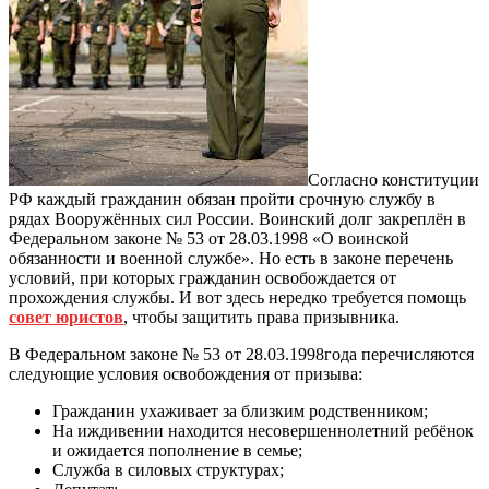
Согласно конституции
РФ каждый гражданин обязан пройти срочную службу в
рядах Вооружённых сил России. Воинский долг закреплён в
Федеральном законе № 53 от 28.03.1998 «О воинской
обязанности и военной службе». Но есть в законе перечень
условий, при которых гражданин освобождается от
прохождения службы. И вот здесь нередко требуется помощь
совет юристов
, чтобы защитить права призывника.
В Федеральном законе № 53 от 28.03.1998года перечисляются
следующие условия освобождения от призыва:
Гражданин ухаживает за близким родственником;
На иждивении находится несовершеннолетний ребёнок
и ожидается пополнение в семье;
Служба в силовых структурах;