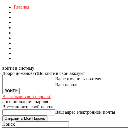
Главная
войти в систему
Добро пожаловат!
Войдите в свой аккаунт
Ваше имя пользователя
Ваш пароль
Вы забыли свой пароль?
восстановление пароля
Восстановите свой пароль
Ваш адрес электронной почты
Поиск