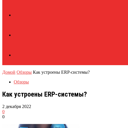
Домой
Обзоры
Как устроены ERP-системы?
Обзоры
Как устроены ERP-системы?
2 декабря 2022
0
0