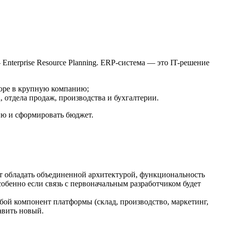
nterprise Resource Planning. ERP-система — это IT-решение
боре в крупную компанию;
 отдела продаж, производства и бухгалтерии.
ию и сформировать бюджет.
т обладать объединенной архитектурой, функциональность
собенно если связь с первоначальным разработчиком будет
ой компонент платформы (склад, производство, маркетинг,
авить новый.