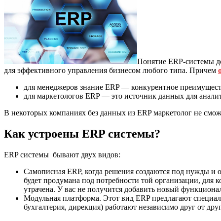
Понятие ERP-системы до
для эффективного управления бизнесом любого типа. Причем
для менеджеров знание ERP — конкурентное преимуществ
для маркетологов ERP — это источник данных для аналит
В некоторых компаниях без данных из ERP маркетолог не смож
Как устроены ERP системы?
ERP системы бывают двух видов:
Самописная ERP, когда решения создаются под нужды и 
будет продумана под потребности той организации, для к
утрачена. У вас не получится добавить новый функциона
Модульная платформа. Этот вид ERP предлагают специал
бухгалтерия, дирекция) работают независимо друг от др