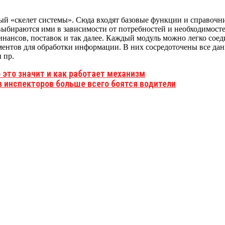
й «скелет системы». Сюда входят базовые функции и справочни
бираются ими в зависимости от потребностей и необходимостей
финансов, поставок и так далее. Каждый модуль можно легко соед
ентов для обработки информации. В них сосредоточены все дан
 пр.
 это значит и как работает механизм
в инспекторов больше всего боятся водители