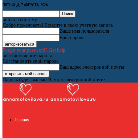
ПЯТНИЦА, 7 АВГУСТА, 2026
войти в систему
Добро пожаловать! Войдите в свою учётную запись
Ваше имя пользователя
Ваш пароль
Forgot your password? Get help
восстановление пароля
Восстановите свой пароль
Ваш адрес электронной почты
Пароль будет выслан Вам по электронной почте.
Женский онлайн ж
Главная