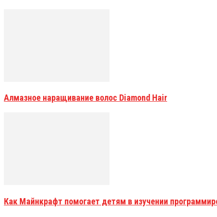
Алмазное наращивание волос Diamond Hair
Как Майнкрафт помогает детям в изучении программир