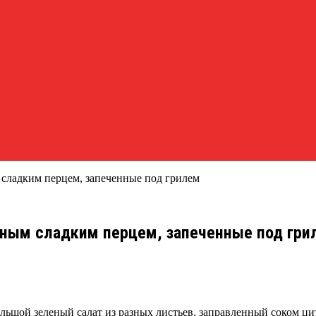
 сладким перцем, запеченные под грилем
асным сладким перцем, запеченные под гри
ольшой зеленый салат из разных листьев, заправленный соком ци