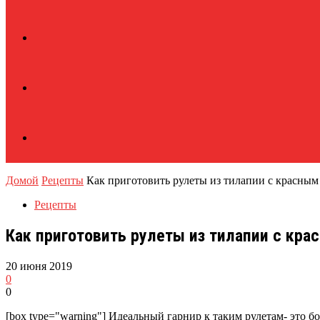
Домой
Рецепты
Как приготовить рулеты из тилапии с красным
Рецепты
Как приготовить рулеты из тилапии с кр
20 июня 2019
0
0
[box type="warning"] Идеальный гарнир к таким рулетам- это б