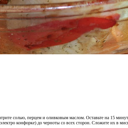
атрите солью, перцем и оливковым маслом. Оставьте на 15 минут
лектро конфорке) до черноты со всех сторон. Сложите их в миску