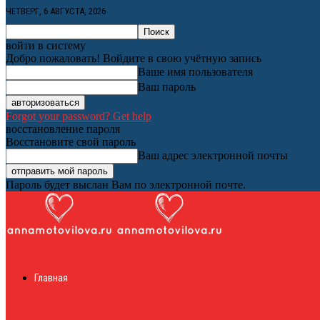
ЧЕТВЕРГ, 6 АВГУСТА, 2026
войти в систему
Добро пожаловать! Войдите в свою учётную запись
Ваше имя пользователя
Ваш пароль
Forgot your password? Get help
восстановление пароля
Восстановите свой пароль
Ваш адрес электронной почты
Пароль будет выслан Вам по электронной почте.
Женский онлайн ж
Главная