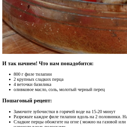
И так начнем! Что нам понадобится:
800 г филе тилапии
2 крупных сладких перца
4 веточки базилика
оливковое масло, соль, молотый черный перец
Пошаговый рецепт:
Замочите зубочистки в горячей воде на 15-20 минут
Разрежьте каждое филе тилапии вдоль на 2 половинки. Н
Сладкие перцы обожгите на огне ( можно на газовой или э
нарежьте вдоль полосками.