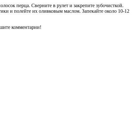
олосок перца. Сверните в рулет и закрепите зубочисткой.
тики и полейте их оливковым маслом. Запекайте около 10-12
ишите комментарии!