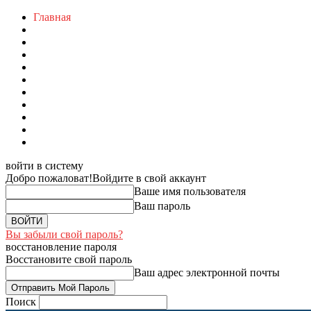
Главная
войти в систему
Добро пожаловат!
Войдите в свой аккаунт
Ваше имя пользователя
Ваш пароль
Вы забыли свой пароль?
восстановление пароля
Восстановите свой пароль
Ваш адрес электронной почты
Поиск