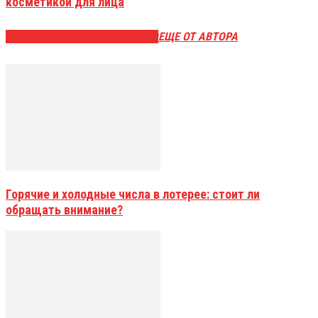
косметикой для лица
ЭТО МОЖЕТ БЫТЬ ИНТЕРЕСНО
ЕЩЕ ОТ АВТОРА
Горячие и холодные числа в лотерее: стоит ли
обращать внимание?