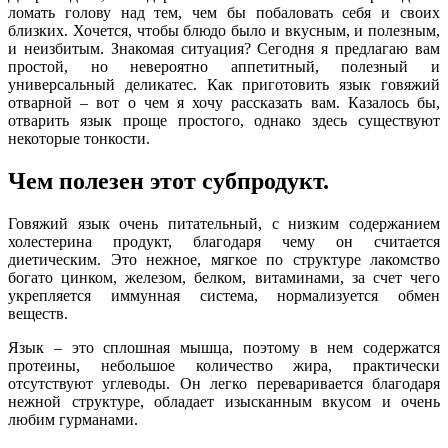
ломать голову над тем, чем бы побаловать себя и своих
близких. Хочется, чтобы блюдо было и вкусным, и полезным,
и неизбитым. Знакомая ситуация? Сегодня я предлагаю вам
простой, но невероятно аппетитный, полезный и
универсальный деликатес. Как приготовить язык говяжий
отварной – вот о чем я хочу рассказать вам. Казалось бы,
отварить язык проще простого, однако здесь существуют
некоторые тонкости.
Чем полезен этот субпродукт.
Говяжий язык очень питательный, с низким содержанием
холестерина продукт, благодаря чему он считается
диетическим. Это нежное, мягкое по структуре лакомство
богато цинком, железом, белком, витаминами, за счет чего
укрепляется иммунная система, нормализуется обмен
веществ.
Язык – это сплошная мышца, поэтому в нем содержатся
протеины, небольшое количество жира, практически
отсутствуют углеводы. Он легко переваривается благодаря
нежной структуре, обладает изысканным вкусом и очень
любим гурманами.