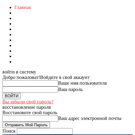
Главная
войти в систему
Добро пожаловат!
Войдите в свой аккаунт
Ваше имя пользователя
Ваш пароль
Вы забыли свой пароль?
восстановление пароля
Восстановите свой пароль
Ваш адрес электронной почты
Поиск