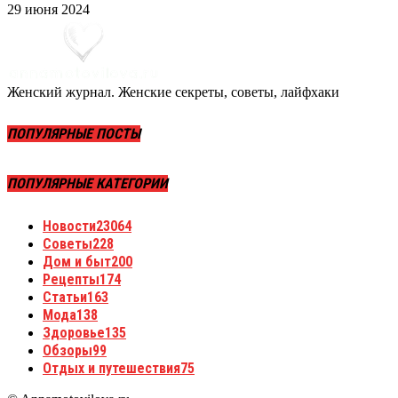
29 июня 2024
Женский журнал. Женские секреты, советы, лайфхаки
ПОПУЛЯРНЫЕ ПОСТЫ
ПОПУЛЯРНЫЕ КАТЕГОРИИ
Новости
23064
Советы
228
Дом и быт
200
Рецепты
174
Статьи
163
Мода
138
Здоровье
135
Обзоры
99
Отдых и путешествия
75