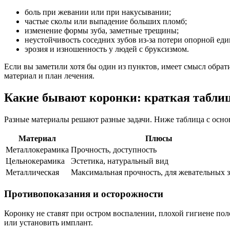
боль при жевании или при накусывании;
частые сколы или выпадение больших пломб;
изменение формы зуба, заметные трещины;
неустойчивость соседних зубов из-за потери опорной ед
эрозия и изношенность у людей с бруксизмом.
Если вы заметили хотя бы один из пунктов, имеет смысл обрат
материал и план лечения.
Какие бывают коронки: краткая табли
Разные материалы решают разные задачи. Ниже таблица с осн
Материал
Плюсы
Металлокерамика
Прочность, доступность
Цельнокерамика
Эстетика, натуральный вид
Металлическая
Максимальная прочность, для жевательных 
Противопоказания и осторожности
Коронку не ставят при остром воспалении, плохой гигиене пол
или установить имплант.