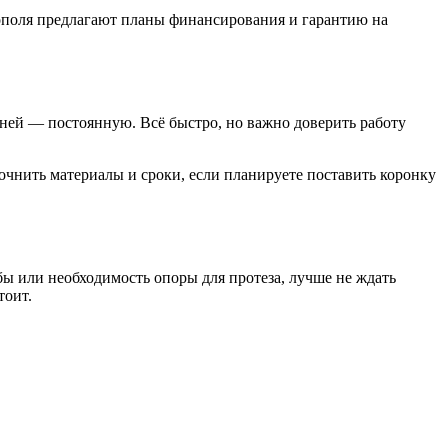
рополя предлагают планы финансирования и гарантию на
дней — постоянную. Всё быстро, но важно доверить работу
очнить материалы и сроки, если планируете поставить коронку
бы или необходимость опоры для протеза, лучше не ждать
тоит.