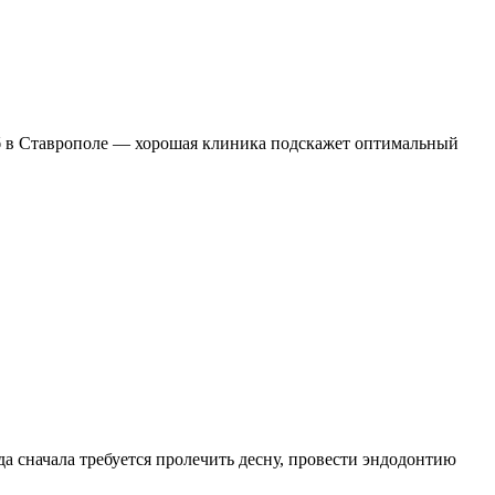
зуб в Ставрополе — хорошая клиника подскажет оптимальный
да сначала требуется пролечить десну, провести эндодонтию