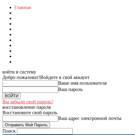
Главная
войти в систему
Добро пожаловат!
Войдите в свой аккаунт
Ваше имя пользователя
Ваш пароль
Вы забыли свой пароль?
восстановление пароля
Восстановите свой пароль
Ваш адрес электронной почты
Поиск