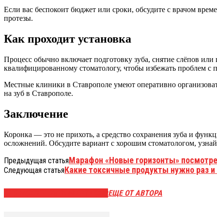
Если вас беспокоит бюджет или сроки, обсудите с врачом вре
протезы.
Как проходит установка
Процесс обычно включает подготовку зуба, снятие слёпов или
квалифицированному стоматологу, чтобы избежать проблем с 
Местные клиники в Ставрополе умеют оперативно организовать
на зуб в Ставрополе.
Заключение
Коронка — это не прихоть, а средство сохранения зуба и функ
осложнений. Обсудите вариант с хорошим стоматологом, узнайт
Марафон «Новые горизонты» посмотре
Предыдущая статья
Какие токсичные продукты нужно раз и 
Следующая статья
ЭТО МОЖЕТ БЫТЬ ИНТЕРЕСНО
ЕЩЕ ОТ АВТОРА