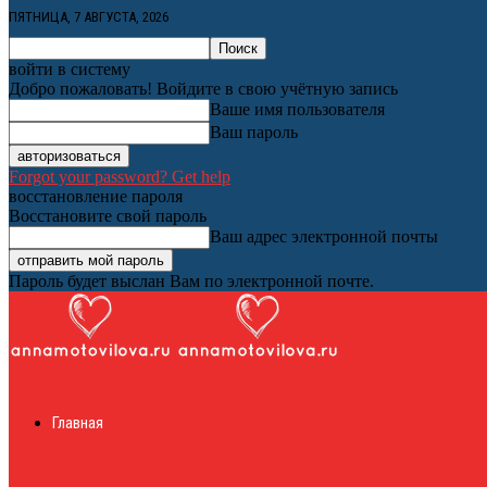
ПЯТНИЦА, 7 АВГУСТА, 2026
войти в систему
Добро пожаловать! Войдите в свою учётную запись
Ваше имя пользователя
Ваш пароль
Forgot your password? Get help
восстановление пароля
Восстановите свой пароль
Ваш адрес электронной почты
Пароль будет выслан Вам по электронной почте.
Женский онлайн ж
Главная