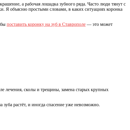
крашение, а рабочая лошадка зубного ряда. Часто люди тянут с
ки. Я объясню простыми словами, в каких ситуациях коронка
тобы
поставить коронку на зуб в Ставрополе
— это может
сле лечения, сколы и трещины, замена старых крупных
 зуба растёт, и иногда спасение уже невозможно.