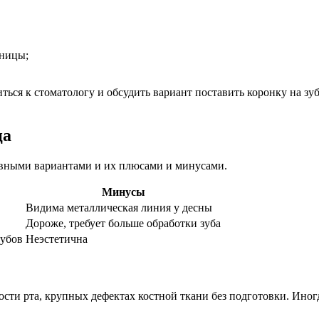
иницы;
иться к стоматологу и обсудить вариант поставить коронку на 
ца
овными вариантами и их плюсами и минусами.
Минусы
Видима металлическая линия у десны
Дороже, требует больше обработки зуба
зубов
Неэстетична
ости рта, крупных дефектах костной ткани без подготовки. Иног