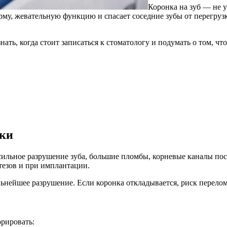
Коронка на зуб — не у
рму, жевательную функцию и спасает соседние зубы от перегруз
нать, когда стоит записаться к стоматологу и подумать о том, ч
нки
 сильное разрушение зуба, большие пломбы, корневые каналы по
езов и при имплантации.
ьнейшее разрушение. Если коронка откладывается, риск перелома
орировать: