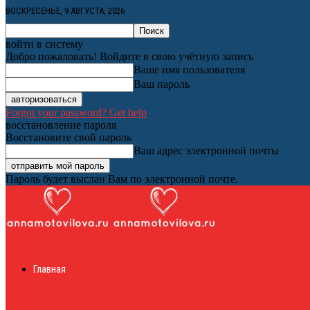
ВОСКРЕСЕНЬЕ, 9 АВГУСТА, 2026
войти в систему
Добро пожаловать! Войдите в свою учётную запись
Ваше имя пользователя
Ваш пароль
Forgot your password? Get help
восстановление пароля
Восстановите свой пароль
Ваш адрес электронной почты
Пароль будет выслан Вам по электронной почте.
Женский онлайн ж
Главная