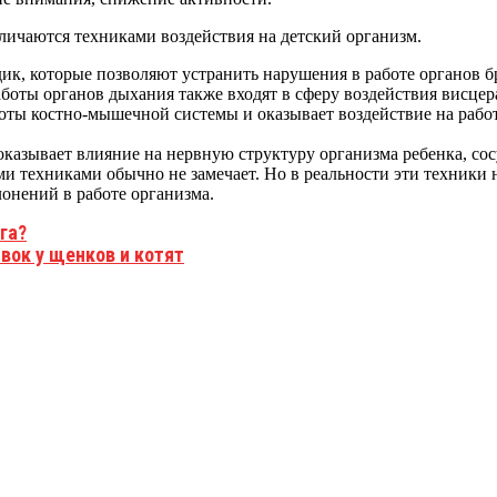
личаются техниками воздействия на детский организм.
ик, которые позволяют устранить нарушения в работе органов бр
боты органов дыхания также входят в сферу воздействия висцер
ты костно-мышечной системы и оказывает воздействие на работ
 оказывает влияние на нервную структуру организма ребенка, с
ми техниками обычно не замечает. Но в реальности эти техники
онений в работе организма.
га?
вок у щенков и котят