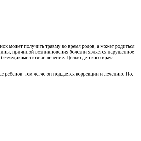
енок может получить травму во время родов, а может родиться
цины, причиной возникновения болезни является нарушенное
 безмедикаментозное лечение. Целью детского врача –
е ребенок, тем легче он поддается коррекции и лечению. Но,