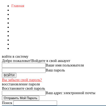
Главная
войти в систему
Добро пожаловат!
Войдите в свой аккаунт
Ваше имя пользователя
Ваш пароль
Вы забыли свой пароль?
восстановление пароля
Восстановите свой пароль
Ваш адрес электронной почты
Поиск