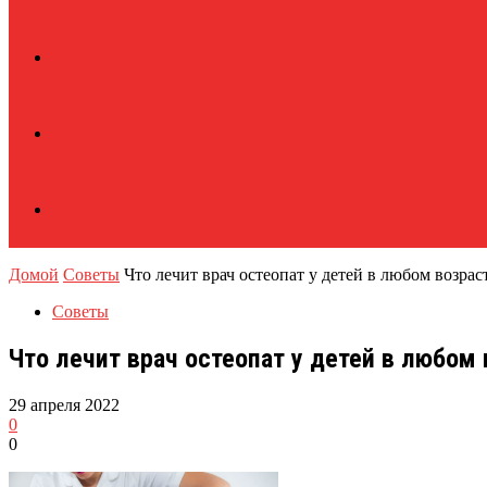
Домой
Советы
Что лечит врач остеопат у детей в любом возрас
Советы
Что лечит врач остеопат у детей в любом 
29 апреля 2022
0
0