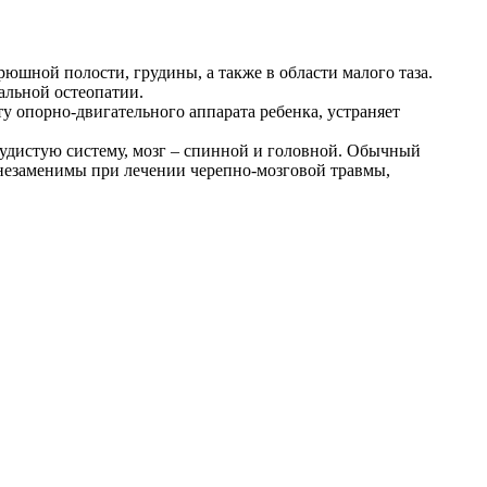
юшной полости, грудины, а также в области малого таза.
альной остеопатии.
у опорно-двигательного аппарата ребенка, устраняет
осудистую систему, мозг – спинной и головной. Обычный
 незаменимы при лечении черепно-мозговой травмы,