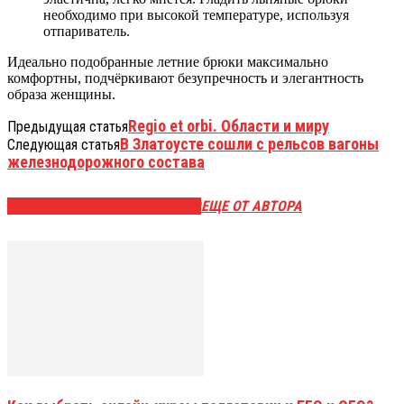
необходимо при высокой температуре, используя
отпариватель.
Идеально подобранные летние брюки максимально
комфортны, подчёркивают безупречность и элегантность
образа женщины.
Regio et orbi. Области и миру
Предыдущая статья
В Златоусте сошли с рельсов вагоны
Следующая статья
железнодорожного состава
ЭТО МОЖЕТ БЫТЬ ИНТЕРЕСНО
ЕЩЕ ОТ АВТОРА