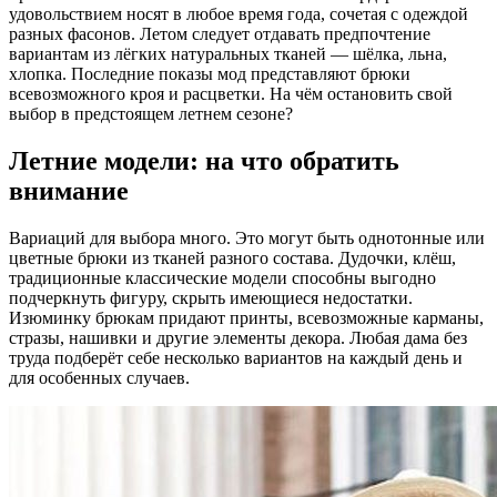
удовольствием носят в любое время года, сочетая с одеждой
разных фасонов. Летом следует отдавать предпочтение
вариантам из лёгких натуральных тканей — шёлка, льна,
хлопка. Последние показы мод представляют брюки
всевозможного кроя и расцветки. На чём остановить свой
выбор в предстоящем летнем сезоне?
Летние модели: на что обратить
внимание
Вариаций для выбора много. Это могут быть однотонные или
цветные брюки из тканей разного состава. Дудочки, клёш,
традиционные классические модели способны выгодно
подчеркнуть фигуру, скрыть имеющиеся недостатки.
Изюминку брюкам придают принты, всевозможные карманы,
стразы, нашивки и другие элементы декора. Любая дама без
труда подберёт себе несколько вариантов на каждый день и
для особенных случаев.