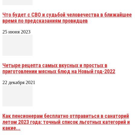
Что будет с СВО и судьбой человечества в ближайшее
время по предсказаниям провидцев
25 июня 2023
Четыре рецепта самых вкусных и простых в
приготовлении мясных блюд на Новый год-2022
22 декабря 2021
Как пенсионерам бесплатно отправиться в санаторий
летом 2023 года: точный список льготных категорий и
какие...