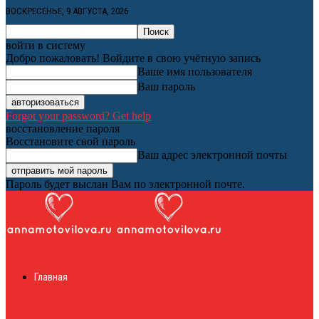
ВОСКРЕСЕНЬЕ, 9 АВГУСТА, 2026
войти в систему
Добро пожаловать! Войдите в свою учётную запись
Ваше имя пользователя
Ваш пароль
Forgot your password? Get help
восстановление пароля
Восстановите свой пароль
Ваш адрес электронной почты
Пароль будет выслан Вам по электронной почте.
Женский онлайн
Главная
журнал