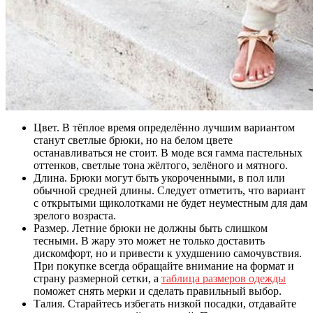
Цвет. В тёплое время определённо лучшим вариантом
станут светлые брюки, но на белом цвете
останавливаться не стоит. В моде вся гамма пастельных
оттенков, светлые тона жёлтого, зелёного и мятного.
Длина. Брюки могут быть укороченными, в пол или
обычной средней длины. Следует отметить, что вариант
с открытыми щиколотками не будет неуместным для дам
зрелого возраста.
Размер. Летние брюки не должны быть слишком
тесными. В жару это может не только доставить
дискомфорт, но и привести к ухудшению самочувствия.
При покупке всегда обращайте внимание на формат и
страну размерной сетки, а
таблица размеров одежды
поможет снять мерки и сделать правильный выбор.
Талия. Старайтесь избегать низкой посадки, отдавайте