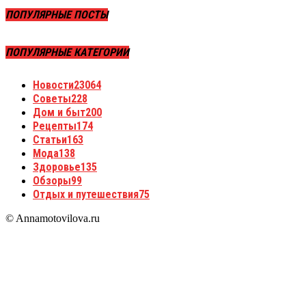
ПОПУЛЯРНЫЕ ПОСТЫ
ПОПУЛЯРНЫЕ КАТЕГОРИИ
Новости
23064
Советы
228
Дом и быт
200
Рецепты
174
Статьи
163
Мода
138
Здоровье
135
Обзоры
99
Отдых и путешествия
75
© Annamotovilova.ru