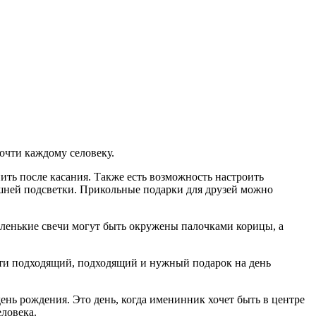
очти каждому селовеку.
ить после касания. Также есть возможность настроить
шней подсветки. Прикольные подарки для друзей можно
аленькие свечи могут быть окружены палочками корицы, а
Найти подходящий, подходящий и нужный подарок на день
ень рождения. Это день, когда именинник хочет быть в центре
ловека.