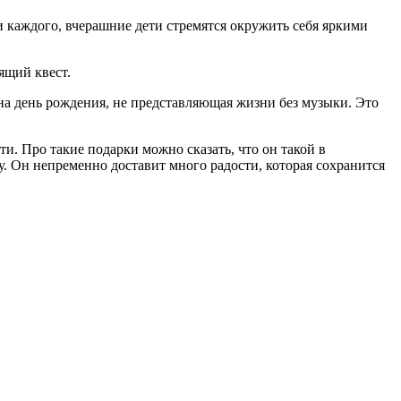
каждого, вчерашние дети стремятся окружить себя яркими
ящий квест.
на день рождения, не представляющая жизни без музыки. Это
и. Про такие подарки можно сказать, что он такой в
у. Он непременно доставит много радости, которая сохранится