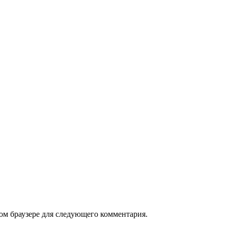
том браузере для следующего комментария.