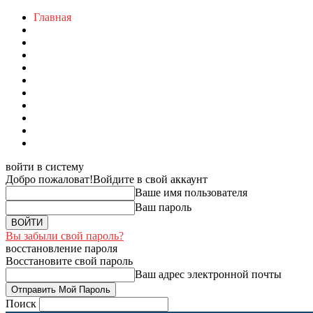
Главная
войти в систему
Добро пожаловат!
Войдите в свой аккаунт
Ваше имя пользователя
Ваш пароль
Вы забыли свой пароль?
восстановление пароля
Восстановите свой пароль
Ваш адрес электронной почты
Поиск