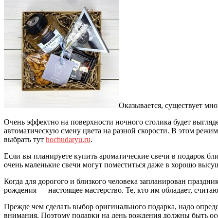
Оказывается, существует мно
Очень эффектно на поверхности ночного столика будет выгляд
автоматическую смену цвета на разной скорости. В этом реж
выбрать тут
hochudaryu.ru
.
Если вы планируете купить ароматические свечи в подарок бл
очень маленькие свечи могут поместиться даже в хорошо выс
Когда для дорогого и близкого человека запланирован праздни
рождения — настоящее мастерство. Те, кто им обладает, счита
Прежде чем сделать выбор оригинального подарка, надо опреде
внимания. Поэтому подарки на день рождения должны быть ос