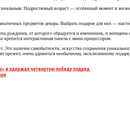
инальным. Подростковый возраст — особенный момент в жизни 
симпатичных предметов декора. Выбрать подарок для них — насто
нь рождения, от которого обрадуется и именинник, и женщина 
ке крепится интерактивная панель с мини-процессором.
. Это наличие самобытности, искусства сохранения уникальност
ят презент, очень удивиться необычному, эксклюзивному подарк
о» и одержал четвертую победу подряд
аря