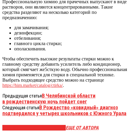
Профессиональную химию для прачечных выпускают в виде
растворов, они являются концентрированными. Такие
средства разделяют на несколько категорий по
предназначению:
для замачивания;
дезинфекции;
отбеливания;
главного цикла стирки;
ополаскивания.
Чтобы обеспечить высокие результаты стирки можно к
главному средству добавить усилитель либо кондиционер,
который смягчает же5сткую воду. Обычно профессиональная
химия применяется для стирки в специальной технике.
Выбрать подходящее средство можно на странице
https://him.market/catalog/ctirka/
.
В Челябинской области
Предыдущая статья
в рождественскую ночь пойдет снег
В Рождество «ковидный» диагноз
Следующая статья
подтвердился у четырех школьников с Южного Урала
ЭТО МОЖЕТ БЫТЬ ИНТЕРЕСНО
ЕЩЕ ОТ АВТОРА