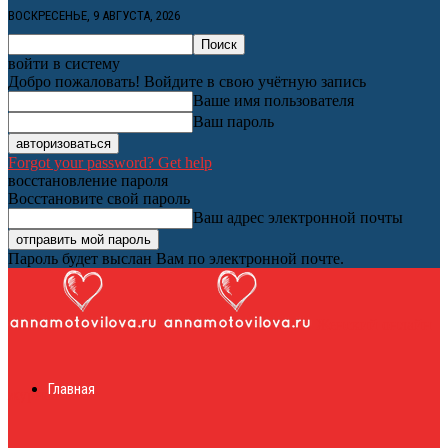
ВОСКРЕСЕНЬЕ, 9 АВГУСТА, 2026
войти в систему
Добро пожаловать! Войдите в свою учётную запись
Ваше имя пользователя
Ваш пароль
Forgot your password? Get help
восстановление пароля
Восстановите свой пароль
Ваш адрес электронной почты
Пароль будет выслан Вам по электронной почте.
Женский онлайн
Главная
журнал