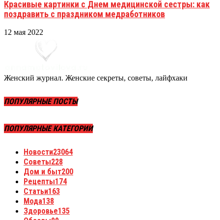
Красивые картинки с Днем медицинской сестры: как
поздравить с праздником медработников
12 мая 2022
Женский журнал. Женские секреты, советы, лайфхаки
ПОПУЛЯРНЫЕ ПОСТЫ
ПОПУЛЯРНЫЕ КАТЕГОРИИ
Новости
23064
Советы
228
Дом и быт
200
Рецепты
174
Статьи
163
Мода
138
Здоровье
135