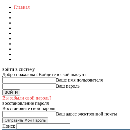
Главная
войти в систему
Добро пожаловат!
Войдите в свой аккаунт
Ваше имя пользователя
Ваш пароль
Вы забыли свой пароль?
восстановление пароля
Восстановите свой пароль
Ваш адрес электронной почты
Поиск