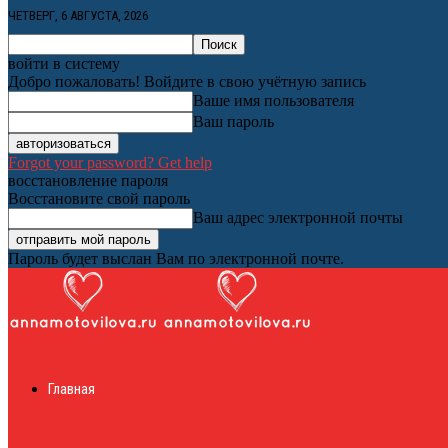
ЧЕТВЕРГ, 6 АВГУСТА, 2026
войти в систему
Добро пожаловать! Войдите в свою учётную запись
Ваше имя пользователя
Ваш пароль
Forgot your password? Get help
восстановление пароля
Восстановите свой пароль
Ваш адрес электронной почты
Пароль будет выслан Вам по электронной почте.
Женский онлайн ж
Главная