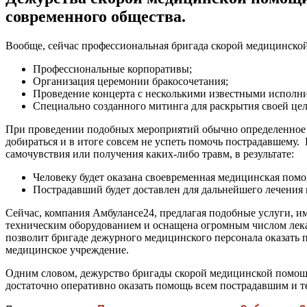
современного общества.
Вообще, сейчас профессиональная бригада скорой медицинской
Профессиональные корпоративы;
Организация церемонии бракосочетания;
Проведение концерта с несколькими известными исполн
Специально созданного митинга для раскрытия своей цел
При проведении подобных мероприятий обычно определенное д
добираться и в итоге совсем не успеть помочь пострадавшему
самочувствия или получения каких-либо травм, в результате:
Человеку будет оказана своевременная медицинская помо
Пострадавший будет доставлен для дальнейшего лечения
Сейчас, компания Амбулансе24, предлагая подобные услуги, и
техническим оборудованием и оснащена огромным числом лек
позволит бригаде дежурного медицинского персонала оказать 
медицинское учреждение.
Одним словом, дежурство бригады скорой медицинской помощи
достаточно оперативно оказать помощь всем пострадавшим и т