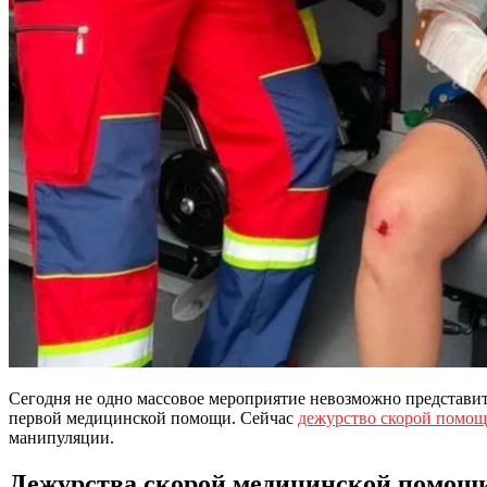
Сегодня не одно массовое мероприятие невозможно представит
первой медицинской помощи. Сейчас
дежурство скорой помощ
манипуляции.
Дежурства скорой медицинской помощи