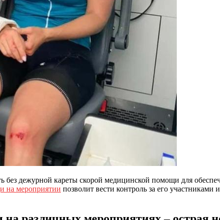
ь без дежурной кареты скорой медицинской помощи для обеспеч
и на мероприятии
позволит вести контроль за его участниками 
 на различных мероприятиях – острая н