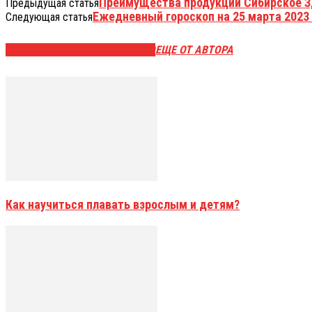
Преимущества продукции Сибирское З
Предыдущая статья
Ежедневный гороскоп на 25 марта 2023 
Следующая статья
ЭТО МОЖЕТ БЫТЬ ИНТЕРЕСНО
ЕЩЕ ОТ АВТОРА
Как научиться плавать взрослым и детям?