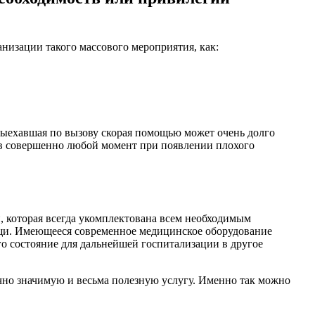
низации такого массового мероприятия, как:
выехавшая по вызову скорая помощью может очень долго
я в совершенно любой момент при появлении плохого
, которая всегда укомплектована всем необходимым
щи. Имеющееся современное медицинское оборудование
о состояние для дальнейшей госпитализации в другое
но значимую и весьма полезную услугу. Именно так можно