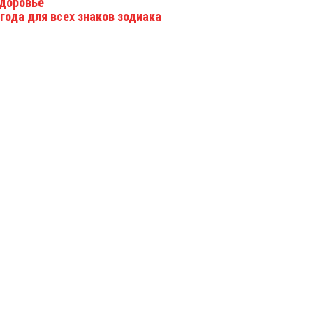
доровье
года для всех знаков зодиака