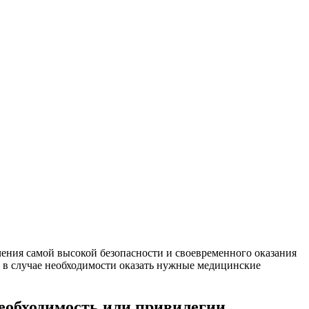
ения самой высокой безопасности и своевременного оказания
и в случае необходимости оказать нужные медицинские
еобходимость или привилегии