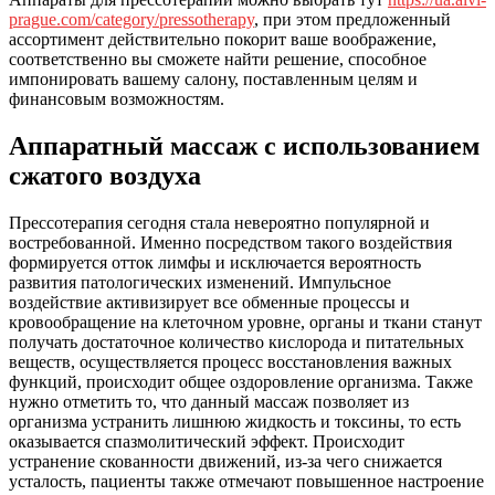
prague.com/category/pressotherapy
, при этом предложенный
ассортимент действительно покорит ваше воображение,
соответственно вы сможете найти решение, способное
импонировать вашему салону, поставленным целям и
финансовым возможностям.
Аппаратный массаж с использованием
сжатого воздуха
Прессотерапия сегодня стала невероятно популярной и
востребованной. Именно посредством такого воздействия
формируется отток лимфы и исключается вероятность
развития патологических изменений. Импульсное
воздействие активизирует все обменные процессы и
кровообращение на клеточном уровне, органы и ткани станут
получать достаточное количество кислорода и питательных
веществ, осуществляется процесс восстановления важных
функций, происходит общее оздоровление организма. Также
нужно отметить то, что данный массаж позволяет из
организма устранить лишнюю жидкость и токсины, то есть
оказывается спазмолитический эффект. Происходит
устранение скованности движений, из-за чего снижается
усталость, пациенты также отмечают повышенное настроение