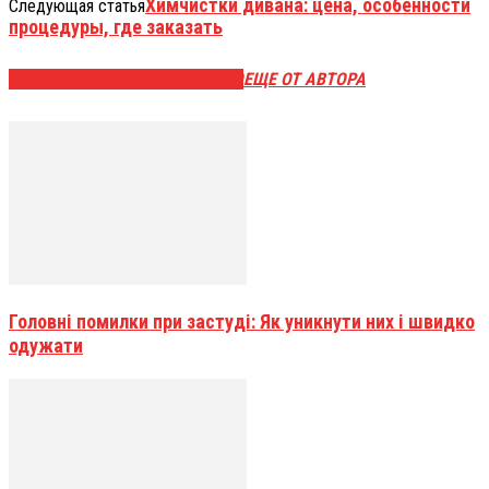
Химчистки дивана: цена, особенности
Следующая статья
процедуры, где заказать
ЭТО МОЖЕТ БЫТЬ ИНТЕРЕСНО
ЕЩЕ ОТ АВТОРА
Головні помилки при застуді: Як уникнути них і швидко
одужати