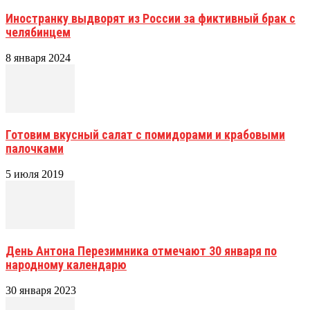
Иностранку выдворят из России за фиктивный брак с
челябинцем
8 января 2024
Готовим вкусный салат с помидорами и крабовыми
палочками
5 июля 2019
День Антона Перезимника отмечают 30 января по
народному календарю
30 января 2023