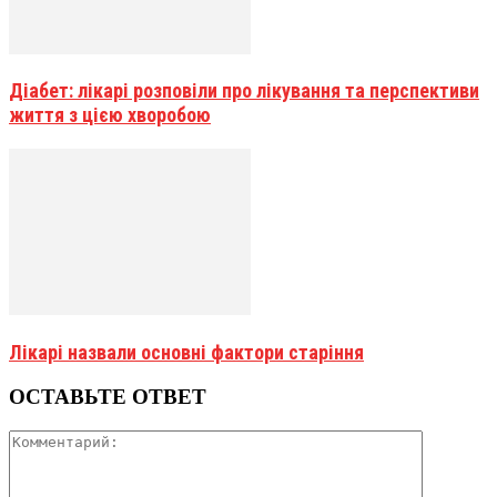
Діабет: лікарі розповіли про лікування та перспективи
життя з цією хворобою
Лікарі назвали основні фактори старіння
ОСТАВЬТЕ ОТВЕТ