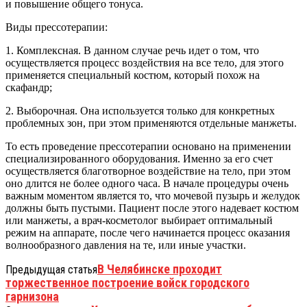
и повышение общего тонуса.
Виды прессотерапии:
1. Комплексная. В данном случае речь идет о том, что
осуществляется процесс воздействия на все тело, для этого
применяется специальный костюм, который похож на
скафандр;
2. Выборочная. Она используется только для конкретных
проблемных зон, при этом применяются отдельные манжеты.
То есть проведение прессотерапии основано на применении
специализированного оборудования. Именно за его счет
осуществляется благотворное воздействие на тело, при этом
оно длится не более одного часа. В начале процедуры очень
важным моментом является то, что мочевой пузырь и желудок
должны быть пустыми. Пациент после этого надевает костюм
или манжеты, а врач-косметолог выбирает оптимальный
режим на аппарате, после чего начинается процесс оказания
волнообразного давления на те, или иные участки.
В Челябинске проходит
Предыдущая статья
торжественное построение войск городского
гарнизона