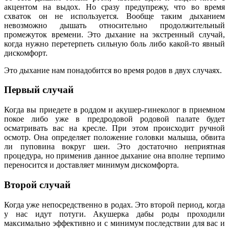
акцентом на выдох. Но сразу предупрежу, что во время
схваток он не используется. Вообще таким дыханием
невозможно дышать относительно продолжительный
промежуток времени. Это дыхание на экстренный случай,
когда нужно перетерпеть сильную боль либо какой-то явный
дискомфорт.
Это дыхание нам понадобится во время родов в двух случаях.
Первый случай
Когда вы приедете в роддом и акушер-гинеколог в приемном
покое либо уже в предродовой родовой палате будет
осматривать вас на кресле. При этом происходит ручной
осмотр. Она определяет положение головки малыша, обвита
ли пуповина вокруг шеи. Это достаточно неприятная
процедура, но применив данное дыхание она вполне терпимо
переносится и доставляет минимум дискомфорта.
Второй случай
Когда уже непосредственно в родах. Это второй период, когда
у нас идут потуги. Акушерка дабы роды проходили
максимально эффективно и с минимум последствии для вас и