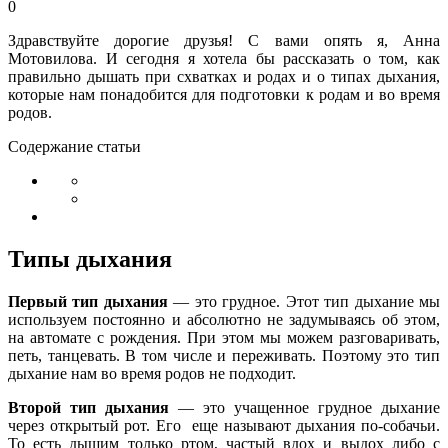
0
Здравствуйте дорогие друзья! С вами опять я, Анна
Мотовилова. И сегодня я хотела бы рассказать о том, как
правильно дышать при схватках и родах и о типах дыхания,
которые нам понадобится для подготовки к родам и во время
родов.
Содержание статьи
Типы дыхания
Первый тип дыхания
— это грудное. Этот тип дыхание мы
используем постоянно и абсолютно не задумываясь об этом,
на автомате с рождения. При этом мы можем разговаривать,
петь, танцевать. В том числе и переживать. Поэтому это тип
дыхание нам во время родов не подходит.
Второй тип дыхания
— это учащенное грудное дыхание
через открытый рот. Его еще называют дыхания по-собачьи.
То есть дышим только ртом, частый вдох и выдох либо с