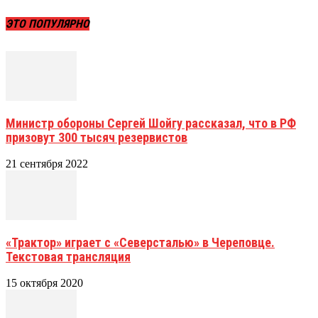
ЭТО ПОПУЛЯРНО
Министр обороны Сергей Шойгу рассказал, что в РФ
призовут 300 тысяч резервистов
21 сентября 2022
«Трактор» играет с «Северсталью» в Череповце.
Текстовая трансляция
15 октября 2020