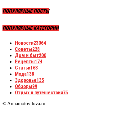
ПОПУЛЯРНЫЕ ПОСТЫ
ПОПУЛЯРНЫЕ КАТЕГОРИИ
Новости
23064
Советы
228
Дом и быт
200
Рецепты
174
Статьи
163
Мода
138
Здоровье
135
Обзоры
99
Отдых и путешествия
75
© Annamotovilova.ru