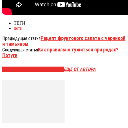
ТЕГИ
дети
Рецепт фруктового салата с черникой
Предыдущая статья
и тимьяном
Как правильно тужиться при родах?
Следующая статья
Потуги
ЭТО МОЖЕТ БЫТЬ ИНТЕРЕСНО
ЕЩЕ ОТ АВТОРА