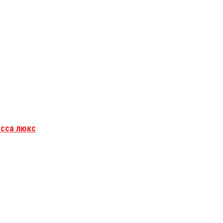
асса люкс