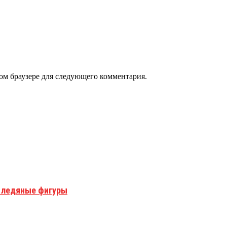
том браузере для следующего комментария.
 ледяные фигуры