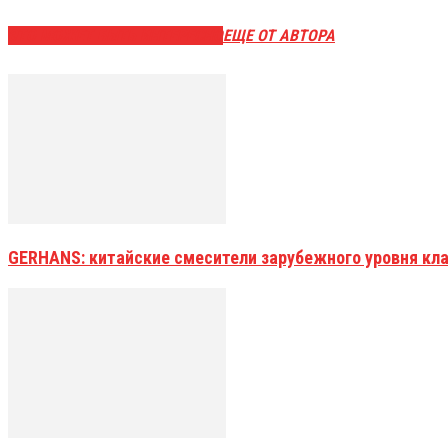
ЭТО МОЖЕТ БЫТЬ ИНТЕРЕСНО
ЕЩЕ ОТ АВТОРА
GERHANS: китайские смесители зарубежного уровня кл