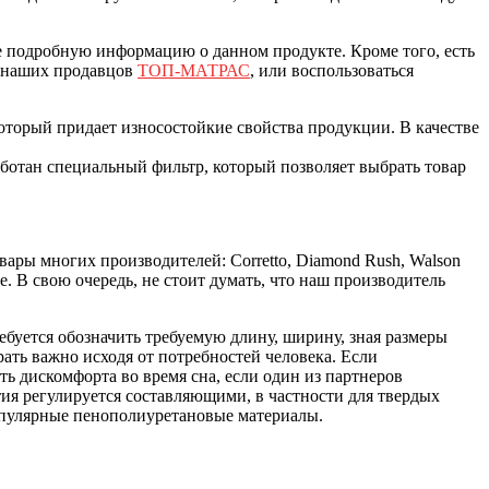
ее подробную информацию о данном продукте. Кроме того, есть
у наших продавцов
ТОП-МАТРАС
, или воспользоваться
который придает износостойкие свойства продукции. В качестве
аботан специальный фильтр, который позволяет выбрать товар
вары многих производителей: Corretto, Diamond Rush, Walson
ные. В свою очередь, не стоит думать, что наш производитель
буется обозначить требуемую длину, ширину, зная размеры
ать важно исходя от потребностей человека. Если
ь дискомфорта во время сна, если один из партнеров
тия регулируется составляющими, в частности для твердых
популярные пенополиуретановые материалы.