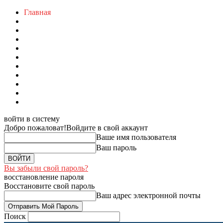
Главная
войти в систему
Добро пожаловат!
Войдите в свой аккаунт
Ваше имя пользователя
Ваш пароль
Вы забыли свой пароль?
восстановление пароля
Восстановите свой пароль
Ваш адрес электронной почты
Поиск