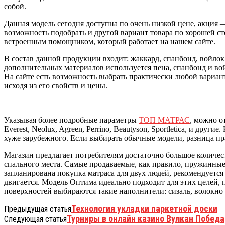
собой.
Данная модель сегодня доступна по очень низкой цене, акция 
возможность подобрать и другой вариант товара по хорошей ст
встроенным помощником, который работает на нашем сайте.
В состав данной продукции входит: жаккард, спанбонд, войлок
дополнительных материалов используется пена, спанбонд и во
На сайте есть возможность выбрать практически любой вариант
исходя из его свойств и цены.
Указывая более подробные параметры
ТОП МАТРАС
, можно о
Everest, Neolux, Agreen, Perrino, Beautyson, Sportletica, и др
хуже зарубежного. Если выбирать обычные модели, разница пр
Магазин предлагает потребителям достаточно большое количес
спального места. Самые продаваемые, как правило, пружинные.
запланирована покупка матраса для двух людей, рекомендуется
двигается. Модель Оптима идеально подходит для этих целей, 
поверхностей выбираются такие наполнители: сизаль, волокно
Технология укладки паркетной доски
Предыдущая статья
Турниры в онлайн казино Вулкан Победа
Следующая статья