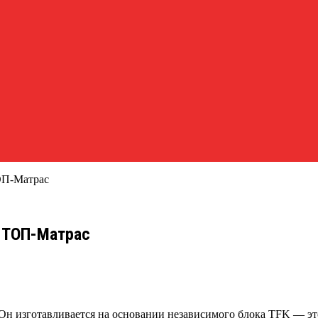
ОП-Матрас
 ТОП-Матрас
Он изготавливается на основании независимого блока TFK — э