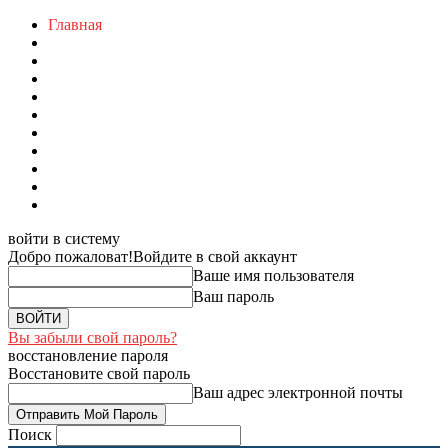
Главная
войти в систему
Добро пожаловат!
Войдите в свой аккаунт
Ваше имя пользователя
Ваш пароль
Вы забыли свой пароль?
восстановление пароля
Восстановите свой пароль
Ваш адрес электронной почты
Поиск