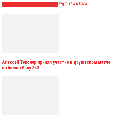
ЭТО МОЖЕТ БЫТЬ ИНТЕРЕСНО
ЕЩЕ ОТ АВТОРА
Алексей Текслер принял участие в дружеском матче
по баскетболу 3×3