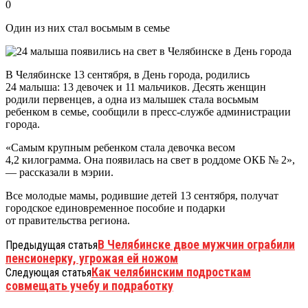
0
Один из них стал восьмым в семье
В Челябинске 13 сентября, в День города, родились
24 малыша: 13 девочек и 11 мальчиков. Десять женщин
родили первенцев, а одна из малышек стала восьмым
ребенком в семье, сообщили в пресс-службе администрации
города.
«Самым крупным ребенком стала девочка весом
4,2 килограмма. Она появилась на свет в роддоме ОКБ № 2»,
— рассказали в мэрии.
Все молодые мамы, родившие детей 13 сентября, получат
городское единовременное пособие и подарки
от правительства региона.
В Челябинске двое мужчин ограбили
Предыдущая статья
пенсионерку, угрожая ей ножом
Как челябинским подросткам
Следующая статья
совмещать учебу и подработку