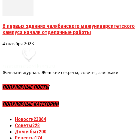
В первых зданиях челябинского межуниверситетского
кампуса начали отделочные работы
4 октября 2023
Женский журнал. Женские секреты, советы, лайфхаки
ПОПУЛЯРНЫЕ ПОСТЫ
ПОПУЛЯРНЫЕ КАТЕГОРИИ
Новости
23064
Советы
228
Дом и быт
200
Рецепты
174