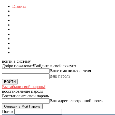
Главная
войти в систему
Добро пожаловат!
Войдите в свой аккаунт
Ваше имя пользователя
Ваш пароль
Вы забыли свой пароль?
восстановление пароля
Восстановите свой пароль
Ваш адрес электронной почты
Поиск