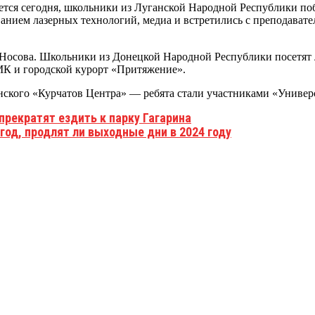
ется сегодня, школьники из Луганской Народной Республики по
анием лазерных технологий, медиа и встретились с преподавате
Носова. Школьники из Донецкой Народной Республики посетят л
МК и городской курорт «Притяжение».
нского «Курчатов Центра» — ребята стали участниками «Универ
прекратят ездить к парку Гагарина
год, продлят ли выходные дни в 2024 году