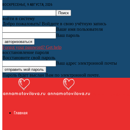
ВОСКРЕСЕНЬЕ, 9 АВГУСТА, 2026
войти в систему
Добро пожаловать! Войдите в свою учётную запись
Ваше имя пользователя
Ваш пароль
Forgot your password? Get help
восстановление пароля
Восстановите свой пароль
Ваш адрес электронной почты
Пароль будет выслан Вам по электронной почте.
Женский онлайн ж
Главная