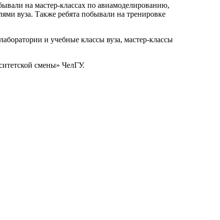
бывали на мастер-классах по авиамоделированию,
лями вуза. Также ребята побывали на тренировке
аборатории и учебные классы вуза, мастер-классы
ситетской смены» ЧелГУ.