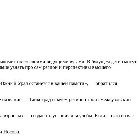
накомит их со своими ведущими вузами. В будущем дети смогут
льше узнать про сам регион и перспективы высшего
 Южный Урал останется в вашей памяти», — обратился
е название — Танкоград и зачем регион строит межвузовский
 взрослых — создавать условия для учебы. Если кто-то из вас
и Носова.