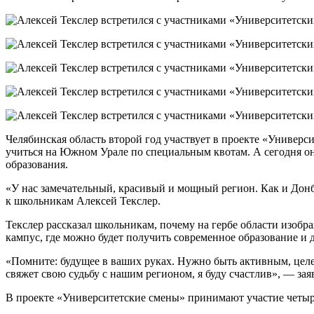
Челябинская область второй год участвует в проекте «Универ
учиться на Южном Урале по специальным квотам. А сегодня он
образования.
«У нас замечательный, красивый и мощный регион. Как и Дон
к школьникам Алексей Текслер.
Текслер рассказал школьникам, почему на гербе области изоб
кампус, где можно будет получить современное образование и д
«Помните: будущее в ваших руках. Нужно быть активным, целеу
свяжет свою судьбу с нашим регионом, я буду счастлив», — зая
В проекте «Университетские смены» принимают участие чет