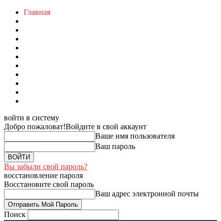
Главная
войти в систему
Добро пожаловат!
Войдите в свой аккаунт
Ваше имя пользователя
Ваш пароль
Вы забыли свой пароль?
восстановление пароля
Восстановите свой пароль
Ваш адрес электронной почты
Поиск