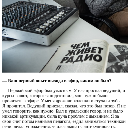
— Ваш первый опыт выхода в эфир, каким он был?
— Первый мой эфир был ужасным. У нас проспал ведущий, и
курсы валют, которые я подготовил, мне нужно было
прочитать в эфире. У меня дрожали коленки и стучали зубы.
Я прочитал. Ведущий приехал, сказал, что это был позор. Я не
умел говорить, как нужно. Был и уральский говор, и не было
никакой артикуляции, была куча проблем с дыханием. Я за
свой счет потом нанимал педагога, ездил заниматься техникой
речи, делал упражнения, учился дышать, артикулировать,