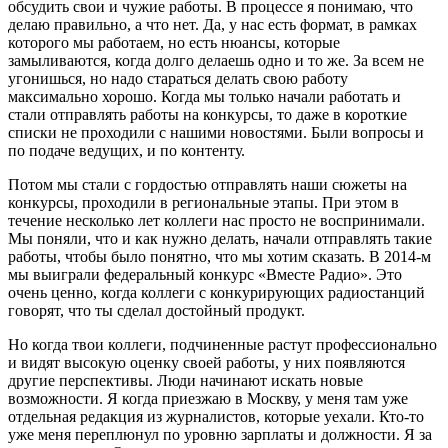
обсудить свои и чужие работы. В процессе я понимаю, что
делаю правильно, а что нет. Да, у нас есть формат, в рамках
которого мы работаем, но есть нюансы, которые
замыливаются, когда долго делаешь одно и то же. За всем не
угонишься, но надо стараться делать свою работу
максимально хорошо. Когда мы только начали работать и
стали отправлять работы на конкурсы, то даже в короткие
списки не проходили с нашими новостями. Были вопросы и
по подаче ведущих, и по контенту.
Потом мы стали с гордостью отправлять наши сюжеты на
конкурсы, проходили в региональные этапы. При этом в
течение несколько лет коллеги нас просто не воспринимали.
Мы поняли, что и как нужно делать, начали отправлять такие
работы, чтобы было понятно, что мы хотим сказать. В 2014-м
мы выиграли федеральный конкурс «Вместе Радио». Это
очень ценно, когда коллеги с конкурирующих радиостанций
говорят, что ты сделал достойный продукт.
Но когда твои коллеги, подчиненные растут профессионально
и видят высокую оценку своей работы, у них появляются
другие перспективы. Люди начинают искать новые
возможности. Я когда приезжаю в Москву, у меня там уже
отдельная редакция из журналистов, которые уехали. Кто-то
уже меня переплюнул по уровню зарплаты и должности. Я за