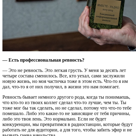
— Есть профессиональная ревность?
— Это не ревность. Это легкая грусть. У меня за десять лет
четыре состава сменилось. Все, кто уехал, сами заслужили
новую жизнь, но моя частичка тоже в этом есть. Что-то я им
дал, что-то я от них получил, в жизни это нам помогает.
Ревность бывает немного другого рода, когда ты понимаешь,
что кто-то из твоих коллег сделал что-то лучше, чем ты. Ты
тоже мог бы так сделать, но не сделал, потому что что-то тебе
помешало. Либо это какие-то не зависящие от тебя причины,
либо это твоя лень. Это нормально. Если не будет
конкуренции, мы превратимся в радиостанции, которые будут
работать не для аудитории, а для того, чтобы забить эфир и не
вызвать гнева начальства.