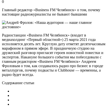
0
Главный редактор «Business FM Челябинск» о том, почему
настоящие радиожурналисты не бывают бывшими
Радиостанции «Business FM Челябинск» (входит в
медиахолдинг «Первый областной») 25 марта 2021 года
исполняется десять лет. Круглую дату отметят десятичасовым
марафоном в прямом эфире. В праздничную студию на
дружеский разговор пригласят героев новостной повестки и
экспертов. Накануне большого события мы побеседовали с
главным редактором «Business FM Челябинск» Андреем
Фроловым о том, как создавалось радио про бизнес в городе
металлургов, почему подкасты и Clubhouse — временны, а
радио будет всегда.
Содержание статьи