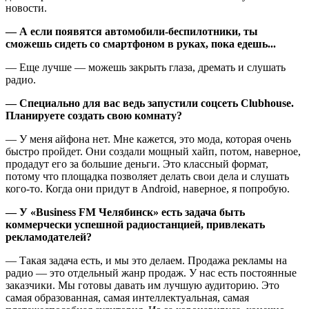
новости.
— А если появятся автомобили-беспилотники, ты
сможешь сидеть со смартфоном в руках, пока едешь...
— Еще лучше — можешь закрыть глаза, дремать и слушать
радио.
— Специально для вас ведь запустили соцсеть Clubhouse.
Планируете создать свою комнату?
— У меня айфона нет. Мне кажется, это мода, которая очень
быстро пройдет. Они создали мощный хайп, потом, наверное,
продадут его за большие деньги. Это классный формат,
потому что площадка позволяет делать свои дела и слушать
кого-то. Когда они придут в Android, наверное, я попробую.
— У «Business FM Челябинск» есть задача быть
коммерчески успешной радиостанцией, привлекать
рекламодателей?
— Такая задача есть, и мы это делаем. Продажа рекламы на
радио — это отдельный жанр продаж. У нас есть постоянные
заказчики. Мы готовы давать им лучшую аудиторию. Это
самая образованная, самая интеллектуальная, самая