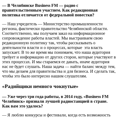
— В Челябинске Business FM — радио с
правительственным участием. Как редакционная
политика отличается от федеральной повестки?
— Наш учредитель — Министерство промышленности
региона, фактически правительство Челябинской области.
Соответственно, мы получаем заказ на информационное
сопровождение работы властей. Мы выстраиваем свою
редакционную политику так, чтобы рассказывать о
деятельности власти и о процессах, которые эта власть
запускает. В то же время мы понимаем, что наша аудитория
требует и информацию от других сторон, которые участвуют в
этих процессах. И мы стараемся ее давать, иначе аудитория
нас не будет слушать. Наша задача — найти баланс между тем,
что мы делаем для правительства и для бизнеса. И сделать так,
чтобы это было интересно нашим слушателям.
«Радийщики немного чокнутые»
— Уже через три года работы, в 2014 году, «Business FM
Челябинск» признали лучшей радиостанцией в стране.
Как вам это удалось?
— Я люблю конкурсы и фестивали, когда есть возможность