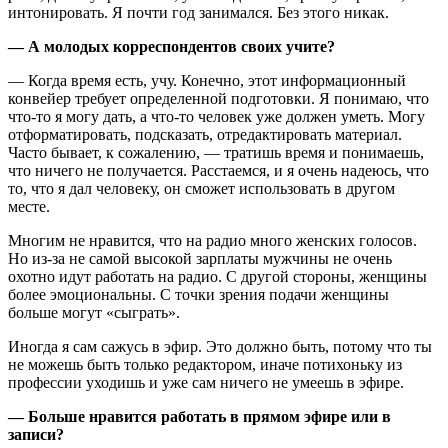
интонировать. Я почти год занимался. Без этого никак.
— А молодых корреспондентов своих учите?
— Когда время есть, учу. Конечно, этот информационный
конвейер требует определенной подготовки. Я понимаю, что
что-то я могу дать, а что-то человек уже должен уметь. Могу
отформатировать, подсказать, отредактировать материал.
Часто бывает, к сожалению, — тратишь время и понимаешь,
что ничего не получается. Расстаемся, и я очень надеюсь, что
то, что я дал человеку, он сможет использовать в другом
месте.
Многим не нравится, что на радио много женских голосов.
Но из-за не самой высокой зарплаты мужчины не очень
охотно идут работать на радио. С другой стороны, женщины
более эмоциональны. С точки зрения подачи женщины
больше могут «сыграть».
Иногда я сам сажусь в эфир. Это должно быть, потому что ты
не можешь быть только редактором, иначе потихоньку из
профессии уходишь и уже сам ничего не умеешь в эфире.
— Больше нравится работать в прямом эфире или в
записи?