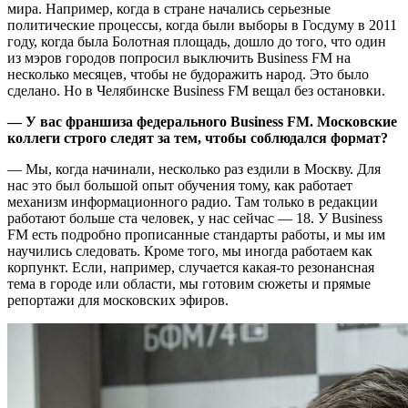
мира. Например, когда в стране начались серьезные
политические процессы, когда были выборы в Госдуму в 2011
году, когда была Болотная площадь, дошло до того, что один
из мэров городов попросил выключить Business FM на
несколько месяцев, чтобы не будоражить народ. Это было
сделано. Но в Челябинске Business FM вещал без остановки.
— У вас франшиза федерального Business FM. Московские
коллеги строго следят за тем, чтобы соблюдался формат?
— Мы, когда начинали, несколько раз ездили в Москву. Для
нас это был большой опыт обучения тому, как работает
механизм информационного радио. Там только в редакции
работают больше ста человек, у нас сейчас — 18. У Business
FM есть подробно прописанные стандарты работы, и мы им
научились следовать. Кроме того, мы иногда работаем как
корпункт. Если, например, случается какая-то резонансная
тема в городе или области, мы готовим сюжеты и прямые
репортажи для московских эфиров.