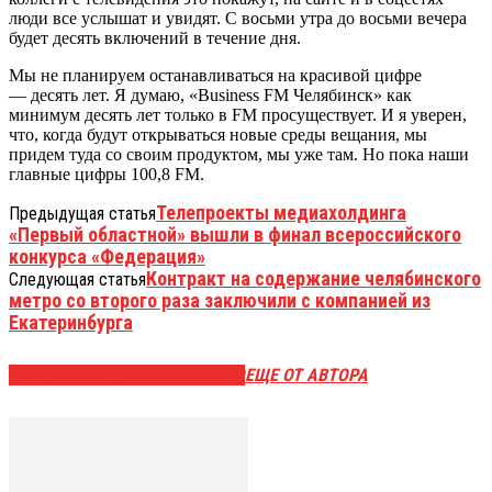
люди все услышат и увидят. С восьми утра до восьми вечера
будет десять включений в течение дня.
Мы не планируем останавливаться на красивой цифре
— десять лет. Я думаю, «Business FM Челябинск» как
минимум десять лет только в FM просуществует. И я уверен,
что, когда будут открываться новые среды вещания, мы
придем туда со своим продуктом, мы уже там. Но пока наши
главные цифры 100,8 FM.
Телепроекты медиахолдинга
Предыдущая статья
«Первый областной» вышли в финал всероссийского
конкурса «Федерация»
Контракт на содержание челябинского
Следующая статья
метро со второго раза заключили с компанией из
Екатеринбурга
ЭТО МОЖЕТ БЫТЬ ИНТЕРЕСНО
ЕЩЕ ОТ АВТОРА