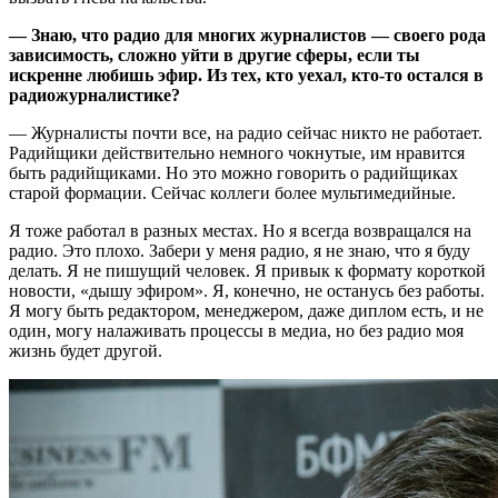
— Знаю, что радио для многих журналистов — своего рода
зависимость, сложно уйти в другие сферы, если ты
искренне любишь эфир. Из тех, кто уехал, кто-то остался в
радиожурналистике?
— Журналисты почти все, на радио сейчас никто не работает.
Радийщики действительно немного чокнутые, им нравится
быть радийщиками. Но это можно говорить о радийщиках
старой формации. Сейчас коллеги более мультимедийные.
Я тоже работал в разных местах. Но я всегда возвращался на
радио. Это плохо. Забери у меня радио, я не знаю, что я буду
делать. Я не пишущий человек. Я привык к формату короткой
новости, «дышу эфиром». Я, конечно, не останусь без работы.
Я могу быть редактором, менеджером, даже диплом есть, и не
один, могу налаживать процессы в медиа, но без радио моя
жизнь будет другой.