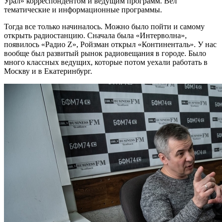
Урал» корреспондентом и ведущим программ. Вел
тематические и информационные программы.
Тогда все только начиналось. Можно было пойти и самому
открыть радиостанцию. Сначала была «Интерволна»,
появилось «Радио Z», Ройзман открыл «Континенталь». У нас
вообще был развитый рынок радиовещания в городе. Было
много классных ведущих, которые потом уехали работать в
Москву и в Екатеринбург.