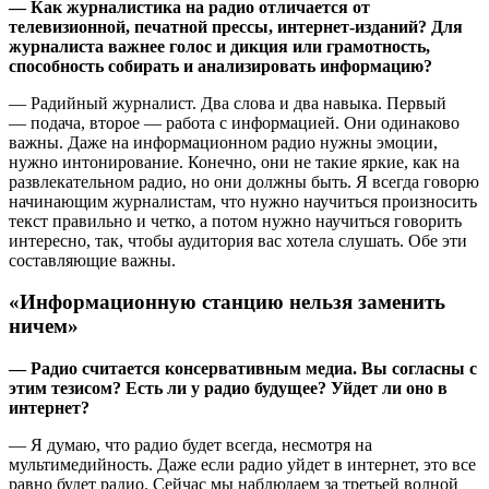
— Как журналистика на радио отличается от
телевизионной, печатной прессы, интернет-изданий? Для
журналиста важнее голос и дикция или грамотность,
способность собирать и анализировать информацию?
— Радийный журналист. Два слова и два навыка. Первый
— подача, второе — работа с информацией. Они одинаково
важны. Даже на информационном радио нужны эмоции,
нужно интонирование. Конечно, они не такие яркие, как на
развлекательном радио, но они должны быть. Я всегда говорю
начинающим журналистам, что нужно научиться произносить
текст правильно и четко, а потом нужно научиться говорить
интересно, так, чтобы аудитория вас хотела слушать. Обе эти
составляющие важны.
«Информационную станцию нельзя заменить
ничем»
— Радио считается консервативным медиа. Вы согласны с
этим тезисом? Есть ли у радио будущее? Уйдет ли оно в
интернет?
— Я думаю, что радио будет всегда, несмотря на
мультимедийность. Даже если радио уйдет в интернет, это все
равно будет радио. Сейчас мы наблюдаем за третьей волной