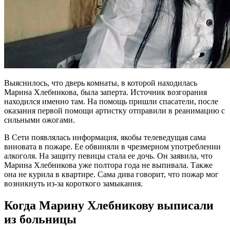
Выяснилось, что дверь комнаты, в которой находилась
Марина Хлебникова, была заперта. Источник возгорания
находился именно там. На помощь пришли спасатели, после
оказания первой помощи артистку отправили в реанимацию с
сильными ожогами.
В Сети появлялась информация, якобы телеведущая сама
виновата в пожаре. Ее обвиняли в чрезмерном употреблении
алкоголя. На защиту певицы стала ее дочь. Он заявила, что
Марина Хлебникова уже полтора года не выпивала. Также
она не курила в квартире. Сама дива говорит, что пожар мог
возникнуть из-за короткого замыкания.
Когда Марину Хлебникову выписали
из больницы