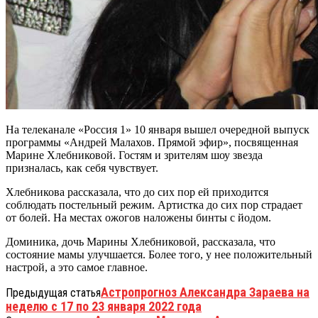
На телеканале «Россия 1» 10 января вышел очередной выпуск
программы «Андрей Малахов. Прямой эфир», посвященная
Марине Хлебниковой. Гостям и зрителям шоу звезда
призналась, как себя чувствует.
Хлебникова рассказала, что до сих пор ей приходится
соблюдать постельный режим. Артистка до сих пор страдает
от болей. На местах ожогов наложены бинты с йодом.
Доминика, дочь Марины Хлебниковой, рассказала, что
состояние мамы улучшается. Более того, у нее положительный
настрой, а это самое главное.
Астропрогноз Александра Зараева на
Предыдущая статья
неделю с 17 по 23 января 2022 года