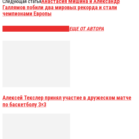
Анастасия Мишина и Александр
Следующая статья
Галлямов побили два мировых рекорда и стали
чемпионами Европы
ЭТО МОЖЕТ БЫТЬ ИНТЕРЕСНО
ЕЩЕ ОТ АВТОРА
Алексей Текслер принял участие в дружеском матче
по баскетболу 3×3