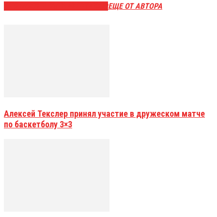
ЭТО МОЖЕТ БЫТЬ ИНТЕРЕСНО
ЕЩЕ ОТ АВТОРА
Алексей Текслер принял участие в дружеском матче
по баскетболу 3×3