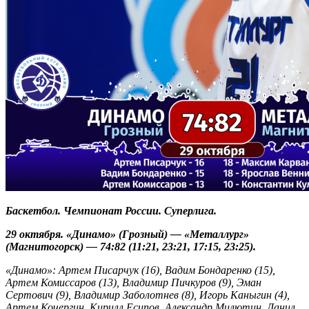
Баскетбол. Чемпионат России. Суперлига.
29 октября. «Динамо» (Грозный) — «Металлург»
(Магнитогорск) — 74:82 (11:21, 23:21, 17:15, 23:25).
«Динамо»: Артем Писарчук (16), Вадим Бондаренко (15),
Артем Комиссаров (13), Владимир Пичкуров (9), Эман
Сертович (9), Владимир Заболотнев (8), Игорь Каныгин (4),
Артем Кочергин, Кирилл Есипов, Александр Милютин, Данил