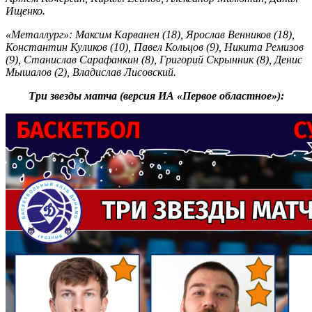
Ищенко.
«Металлург»: Максим Карванен (18), Ярослав Венников (18),
Константин Куликов (10), Павел Кольцов (9), Никита Ремизов
(9), Станислав Сарафанкин (8), Григорий Скрынник (8), Денис
Мышалов (2), Владислав Лисовский.
Три звезды матча (версия ИА «Первое областное»):