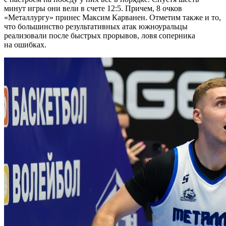
минут игры они вели в счете 12:5. Причем, 8 очков
«Металлургу» принес Максим Карванен. Отметим также и то,
что большинство результативных атак южноуральцы
реализовали после быстрых прорывов, ловя соперника
на ошибках.