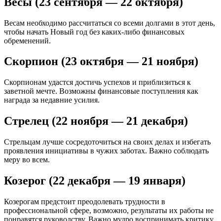
Весы (23 сентября — 22 октября)
Весам необходимо рассчитаться со всеми долгами в этот день,
чтобы начать Новый год без каких-либо финансовых
обременений.
Скорпион (23 октября — 21 ноября)
Скорпионам удастся достичь успехов и приблизиться к
заветной мечте. Возможны финансовые поступления как
награда за недавние усилия.
Стрелец (22 ноября — 21 декабря)
Стрельцам лучше сосредоточиться на своих делах и избегать
проявления инициативы в чужих заботах. Важно соблюдать
меру во всем.
Козерог (22 декабря — 19 января)
Козерогам предстоит преодолевать трудности в
профессиональной сфере, возможно, результаты их работы не
понравятся руководству. Важно мудро воспринимать критику