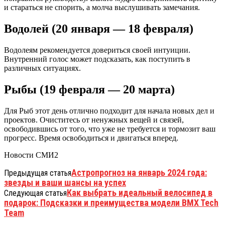
и стараться не спорить, а молча выслушивать замечания.
Водолей (20 января — 18 февраля)
Водолеям рекомендуется довериться своей интуиции.
Внутренний голос может подсказать, как поступить в
различных ситуациях.
Рыбы (19 февраля — 20 марта)
Для Рыб этот день отлично подходит для начала новых дел и
проектов. Очиститесь от ненужных вещей и связей,
освободившись от того, что уже не требуется и тормозит ваш
прогресс. Время освободиться и двигаться вперед.
Новости СМИ2
Астропрогноз на январь 2024 года:
Предыдущая статья
звезды и ваши шансы на успех
Как выбрать идеальный велосипед в
Следующая статья
подарок: Подсказки и преимущества модели BMX Tech
Team