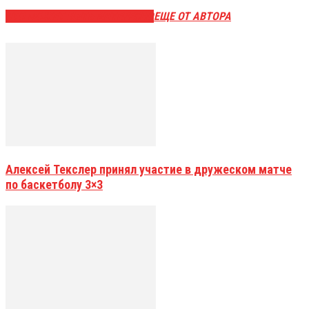
ЭТО МОЖЕТ БЫТЬ ИНТЕРЕСНО
ЕЩЕ ОТ АВТОРА
Алексей Текслер принял участие в дружеском матче
по баскетболу 3×3