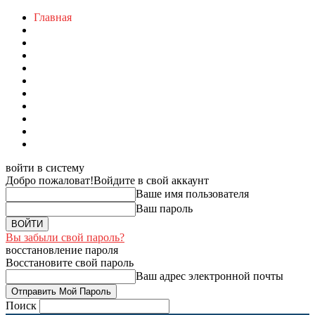
Главная
войти в систему
Добро пожаловат!
Войдите в свой аккаунт
Ваше имя пользователя
Ваш пароль
Вы забыли свой пароль?
восстановление пароля
Восстановите свой пароль
Ваш адрес электронной почты
Поиск