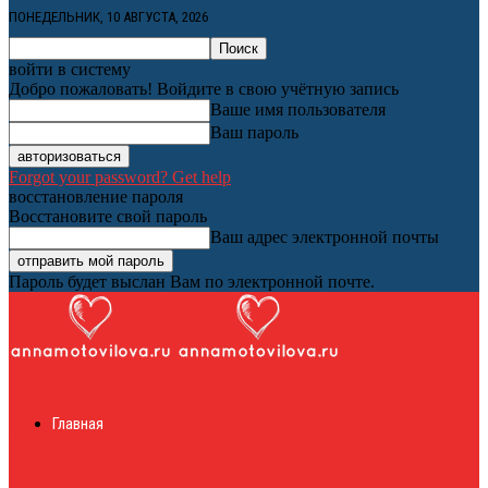
ПОНЕДЕЛЬНИК, 10 АВГУСТА, 2026
войти в систему
Добро пожаловать! Войдите в свою учётную запись
Ваше имя пользователя
Ваш пароль
Forgot your password? Get help
восстановление пароля
Восстановите свой пароль
Ваш адрес электронной почты
Пароль будет выслан Вам по электронной почте.
Женский онлайн
Главная
журнал