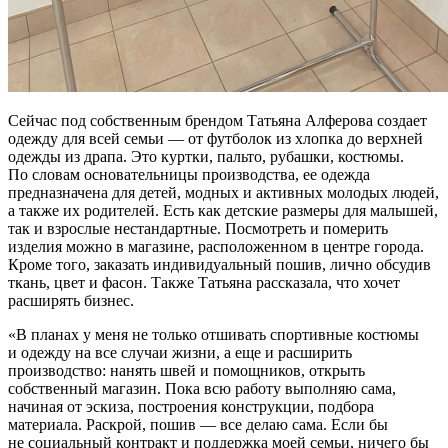
Сейчас под собственным брендом Татьяна Алферова создает
одежду для всей семьи — от футболок из хлопка до верхней
одежды из драпа. Это куртки, пальто, рубашки, костюмы.
По словам основательницы производства, ее одежда
предназначена для детей, модных и активных молодых людей,
а также их родителей. Есть как детские размеры для малышей,
так и взрослые нестандартные. Посмотреть и померить
изделия можно в магазине, расположенном в центре города.
Кроме того, заказать индивидуальный пошив, лично обсудив
ткань, цвет и фасон. Также Татьяна рассказала, что хочет
расширять бизнес.
«В планах у меня не только отшивать спортивные костюмы
и одежду на все случаи жизни, а еще и расширить
производство: нанять швей и помощников, открыть
собственный магазин. Пока всю работу выполняю сама,
начиная от эскиза, построения конструкции, подбора
материала. Раскрой, пошив — все делаю сама. Если бы
не социальный контракт и поддержка моей семьи, ничего бы