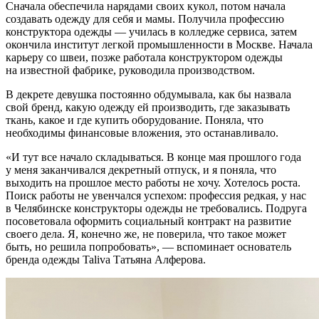
Сначала обеспечила нарядами своих кукол, потом начала
создавать одежду для себя и мамы. Получила профессию
конструктора одежды — училась в колледже сервиса, затем
окончила институт легкой промышленности в Москве. Начала
карьеру со швеи, позже работала конструктором одежды
на известной фабрике, руководила производством.
В декрете девушка постоянно обдумывала, как бы назвала
свой бренд, какую одежду ей производить, где заказывать
ткань, какое и где купить оборудование. Поняла, что
необходимы финансовые вложения, это останавливало.
«И тут все начало складываться. В конце мая прошлого года
у меня заканчивался декретный отпуск, и я поняла, что
выходить на прошлое место работы не хочу. Хотелось роста.
Поиск работы не увенчался успехом: профессия редкая, у нас
в Челябинске конструкторы одежды не требовались. Подруга
посоветовала оформить социальный контракт на развитие
своего дела. Я, конечно же, не поверила, что такое может
быть, но решила попробовать», — вспоминает основатель
бренда одежды Taliva Татьяна Алферова.