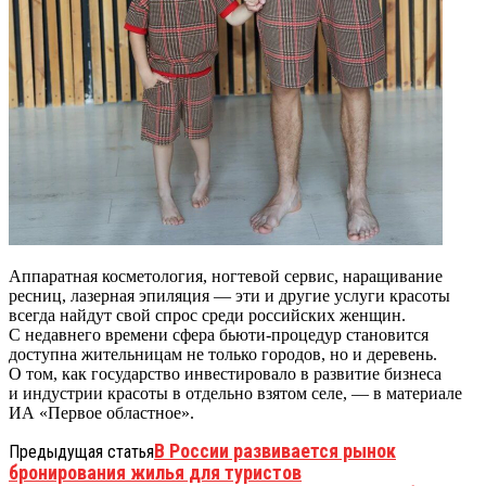
Аппаратная косметология, ногтевой сервис, наращивание
ресниц, лазерная эпиляция — эти и другие услуги красоты
всегда найдут свой спрос среди российских женщин.
С недавнего времени сфера бьюти-процедур становится
доступна жительницам не только городов, но и деревень.
О том, как государство инвестировало в развитие бизнеса
и индустрии красоты в отдельно взятом селе, — в материале
ИА «Первое областное».
В России развивается рынок
Предыдущая статья
бронирования жилья для туристов