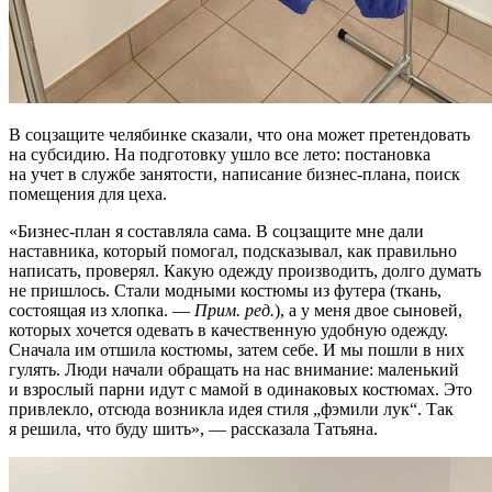
В соцзащите челябинке сказали, что она может претендовать
на субсидию. На подготовку ушло все лето: постановка
на учет в службе занятости, написание бизнес-плана, поиск
помещения для цеха.
«Бизнес-план я составляла сама. В соцзащите мне дали
наставника, который помогал, подсказывал, как правильно
написать, проверял. Какую одежду производить, долго думать
не пришлось. Стали модными костюмы из футера (ткань,
состоящая из хлопка. —
Прим. ред.
), а у меня двое сыновей,
которых хочется одевать в качественную удобную одежду.
Сначала им отшила костюмы, затем себе. И мы пошли в них
гулять. Люди начали обращать на нас внимание: маленький
и взрослый парни идут с мамой в одинаковых костюмах. Это
привлекло, отсюда возникла идея стиля „фэмили лук“. Так
я решила, что буду шить», — рассказала Татьяна.