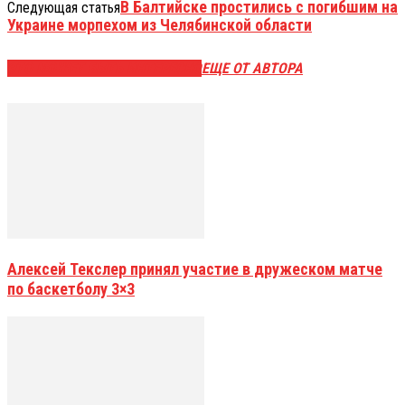
В Балтийске простились с погибшим на
Следующая статья
Украине морпехом из Челябинской области
ЭТО МОЖЕТ БЫТЬ ИНТЕРЕСНО
ЕЩЕ ОТ АВТОРА
Алексей Текслер принял участие в дружеском матче
по баскетболу 3×3