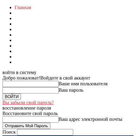
Главная
войти в систему
Добро пожаловат!
Войдите в свой аккаунт
Ваше имя пользователя
Ваш пароль
Вы забыли свой пароль?
восстановление пароля
Восстановите свой пароль
Ваш адрес электронной почты
Поиск