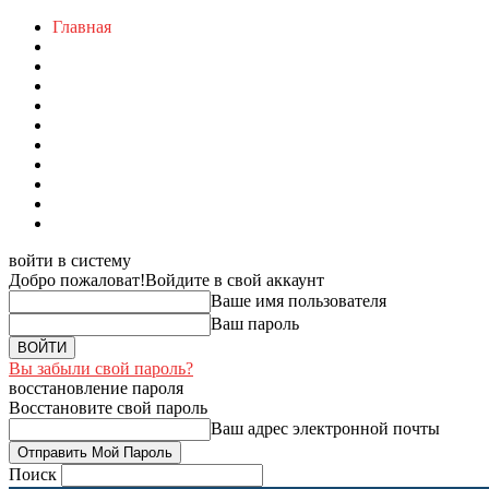
Главная
войти в систему
Добро пожаловат!
Войдите в свой аккаунт
Ваше имя пользователя
Ваш пароль
Вы забыли свой пароль?
восстановление пароля
Восстановите свой пароль
Ваш адрес электронной почты
Поиск