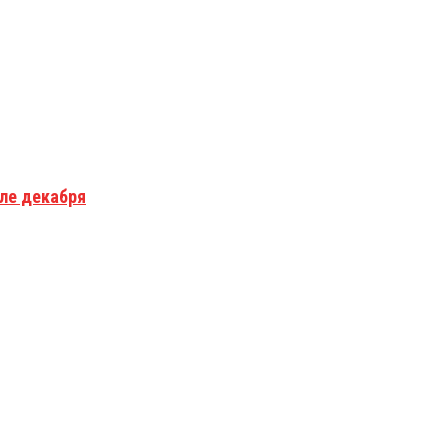
але декабря