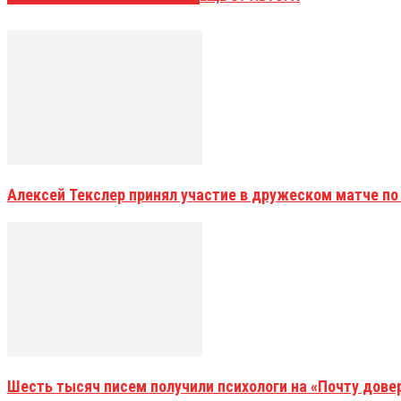
Алексей Текслер принял участие в дружеском матче по
Шесть тысяч писем получили психологи на «Почту дове