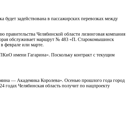
ка будет задействована в пассажирских перевозках между
ию правительства Челябинской области лизинговая компания
торая обслуживает маршрут № 483 «П. Старокомышинск
в феврале или марте.
— ПКиО имени Гагарина». Поскольку контракт с текущим
амина — Академика Королева». Осенью прошлого года город
 годах Челябинская область получит по нацпроекту