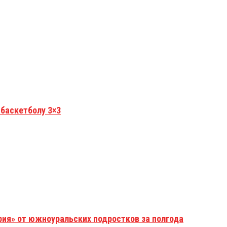
 баскетболу 3×3
рия» от южноуральских подростков за полгода