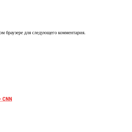
том браузере для следующего комментария.
— CNN