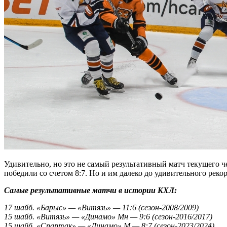
Удивительно, но это не самый результативный матч текущего 
победили со счетом 8:7. Но и им далеко до удивительного реко
Самые результативные матчи в истории КХЛ:
17 шайб. «Барыс» — «Витязь» — 11:6 (сезон-2008/2009)
15 шайб. «Витязь» — «Динамо» Мн — 9:6 (сезон-2016/2017)
15 шайб. «Спартак» — «Динамо» М — 8:7 (сезон-2023/2024)