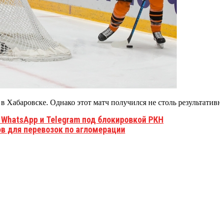
 в Хабаровске. Однако этот матч получился не столь результати
WhatsApp и Telegram под блокировкой РКН
в для перевозок по агломерации