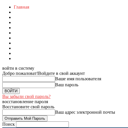
Главная
войти в систему
Добро пожаловат!
Войдите в свой аккаунт
Ваше имя пользователя
Ваш пароль
Вы забыли свой пароль?
восстановление пароля
Восстановите свой пароль
Ваш адрес электронной почты
Поиск