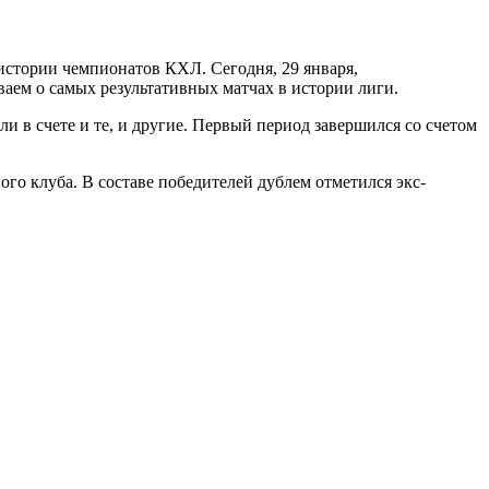
стории чемпионатов КХЛ. Сегодня, 29 января,
ваем о самых результативных матчах в истории лиги.
и в счете и те, и другие. Первый период завершился со счетом
го клуба. В составе победителей дублем отметился экс-