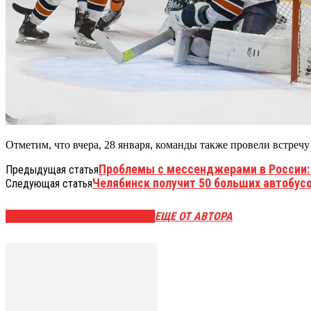
Отметим, что вчера, 28 января, команды также провели встречу
Проблемы с мессенджерами в России: 
Предыдущая статья
Челябинск получит 50 больших автобусо
Следующая статья
ЭТО МОЖЕТ БЫТЬ ИНТЕРЕСНО
ЕЩЕ ОТ АВТОРА