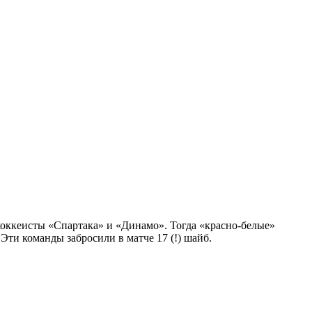
хоккеисты «Спартака» и «Динамо». Тогда «красно-белые»
 Эти команды забросили в матче 17 (!) шайб.