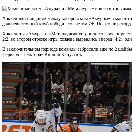
Хоккейный поединок между хабаровским «Амуром» и магнитого
дальневосточный клуб победил со счетом 7:6. Но это не рекор
Хоккеисты «Амура» и «Металлурга» устроили голевое пиршество
2:2, во втором отрезке игры хозяева вырвались вперед (4:2), о
В заключительном периоде команды забросили еще по 2 шайбы, 
форвард «Трактора» Кирилл Капустин.