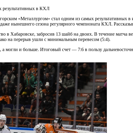
рским «Металлургом» стал одним из самых результативных в и
д даже нынешнего сезона регулярного чемпионата КХЛ. Рассказы
 в Хабаровске, забросив 13 шайб на двоих. В течение матча вел
днако на перерыв ушли с минимальным перевесом (5:4).
а могли и больше. Итоговый счет — 7:6 в пользу дальневосточно