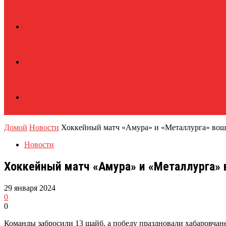
Домой
Новости
Хоккейный матч «Амура» и «Металлурга» воше
Новости
Хоккейный матч «Амура» и «Металлурга» 
29 января 2024
0
0
Команды забросили 13 шайб, а победу праздновали хабаровчане