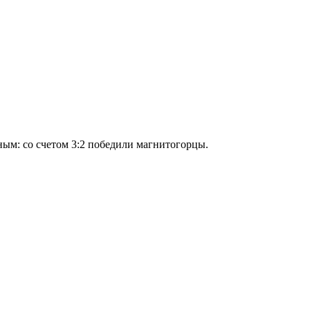
вным: со счетом 3:2 победили магнитогорцы.