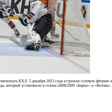
чемпионата КХЛ. 5 декабря 2023 года устроили голевую феерию 
рда, который установили в сезоне-2008/2009 «Барыс» и «Витязь».