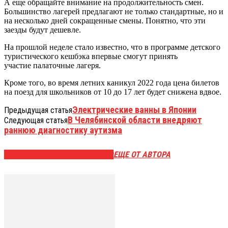
А еще обращайте внимание на продолжительность смен.
Большинство лагерей предлагают не только стандартные, но и
на несколько дней сокращенные смены. Понятно, что эти
заезды будут дешевле.
На прошлой неделе стало известно, что в программе детского
туристического кешбэка впервые смогут принять
участие палаточные лагеря.
Кроме того, во время летних каникул 2022 года цена билетов
на поезд для школьников от 10 до 17 лет будет снижена вдвое.
Электрические ванны в Японии
Предыдущая статья
В Челябинской области внедряют
Следующая статья
раннюю диагностику аутизма
ЭТО МОЖЕТ БЫТЬ ИНТЕРЕСНО
ЕЩЕ ОТ АВТОРА