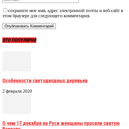
сохраните мое имя, адрес электронной почты и веб-сайт в
этом браузере для следующего комментария.
ЭТО ПОПУЛЯРНО
Особенности светодиодных деревьев
2 февраля 2020
О чем 17 декабря на Руси женщины просили святую
Варвару