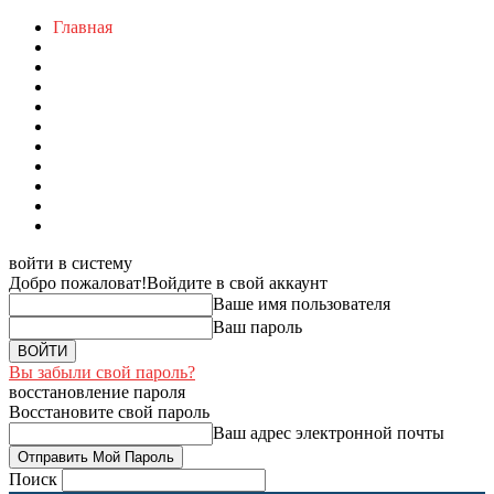
Главная
войти в систему
Добро пожаловат!
Войдите в свой аккаунт
Ваше имя пользователя
Ваш пароль
Вы забыли свой пароль?
восстановление пароля
Восстановите свой пароль
Ваш адрес электронной почты
Поиск