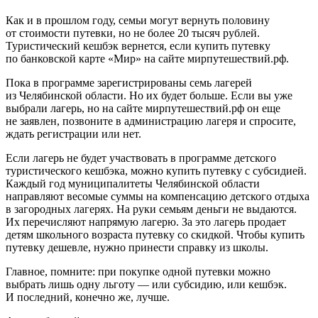
Как и в прошлом году, семьи могут вернуть половину
от стоимости путевки, но не более 20 тысяч рублей.
Туристический кешбэк вернется, если купить путевку
по банковской карте «Мир» на сайте мирпутешествий.рф.
Пока в программе зарегистрированы семь лагерей
из Челябинской области. Но их будет больше. Если вы уже
выбрали лагерь, но на сайте мирпутешествий.рф он еще
не заявлен, позвоните в администрацию лагеря и спросите,
ждать регистрации или нет.
Если лагерь не будет участвовать в программе детского
туристического кешбэка, можно купить путевку с субсидией.
Каждый год муниципалитеты Челябинской области
направляют весомые суммы на компенсацию детского отдыха
в загородных лагерях. На руки семьям деньги не выдаются.
Их перечисляют напрямую лагерю. За это лагерь продает
детям школьного возраста путевку со скидкой. Чтобы купить
путевку дешевле, нужно принести справку из школы.
Главное, помните: при покупке одной путевки можно
выбрать лишь одну льготу — или субсидию, или кешбэк.
И последний, конечно же, лучше.