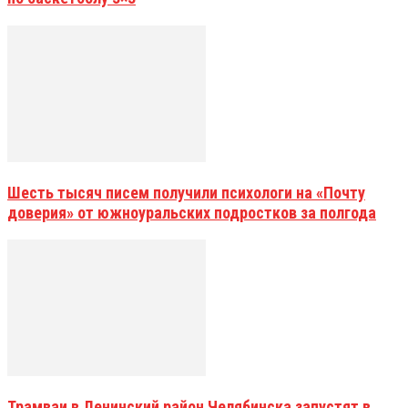
Шесть тысяч писем получили психологи на «Почту
доверия» от южноуральских подростков за полгода
Трамваи в Ленинский район Челябинска запустят в