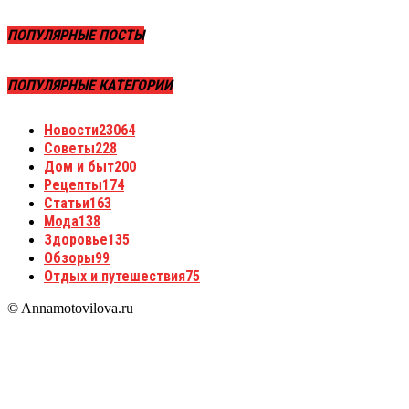
ПОПУЛЯРНЫЕ ПОСТЫ
ПОПУЛЯРНЫЕ КАТЕГОРИИ
Новости
23064
Советы
228
Дом и быт
200
Рецепты
174
Статьи
163
Мода
138
Здоровье
135
Обзоры
99
Отдых и путешествия
75
© Annamotovilova.ru