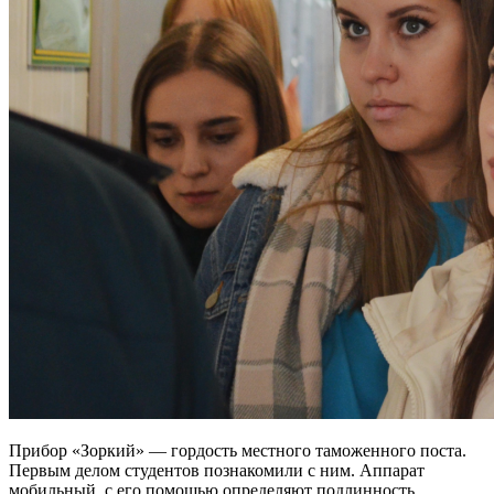
Прибор «Зоркий» — гордость местного таможенного поста.
Первым делом студентов познакомили с ним. Аппарат
мобильный, с его помощью определяют подлинность