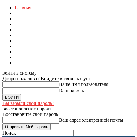
Главная
войти в систему
Добро пожаловат!
Войдите в свой аккаунт
Ваше имя пользователя
Ваш пароль
Вы забыли свой пароль?
восстановление пароля
Восстановите свой пароль
Ваш адрес электронной почты
Поиск