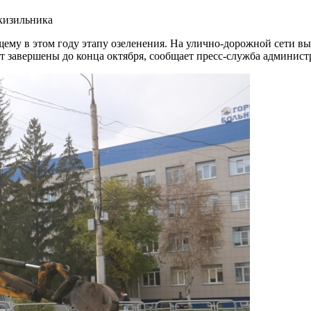
ему в этом году этапу озеленения. На улично-дорожной сети вы
дут завершены до конца октября, сообщает пресс-служба админис