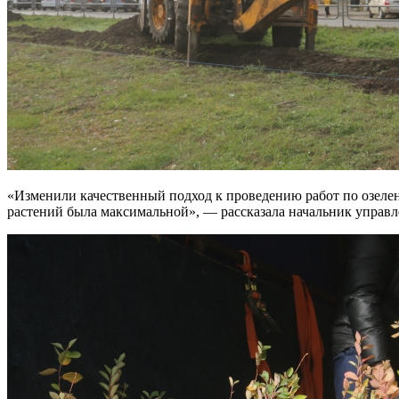
«Изменили качественный подход к проведению работ по озелен
растений была максимальной», — рассказала начальник управ