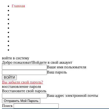
Главная
войти в систему
Добро пожаловат!
Войдите в свой аккаунт
Ваше имя пользователя
Ваш пароль
Вы забыли свой пароль?
восстановление пароля
Восстановите свой пароль
Ваш адрес электронной почты
Поиск