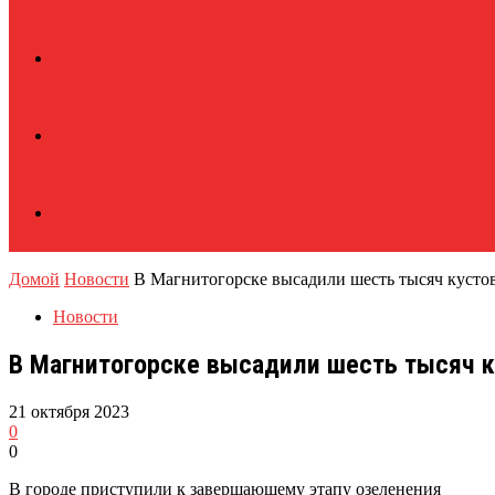
Домой
Новости
В Магнитогорске высадили шесть тысяч кустов
Новости
В Магнитогорске высадили шесть тысяч к
21 октября 2023
0
0
В городе приступили к завершающему этапу озеленения