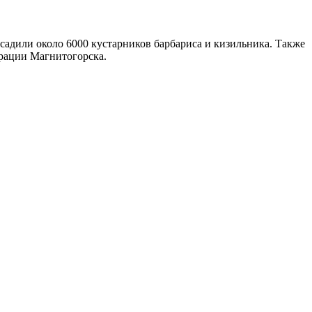
садили около 6000 кустарников барбариса и кизильника. Также
трации Магнитогорска.