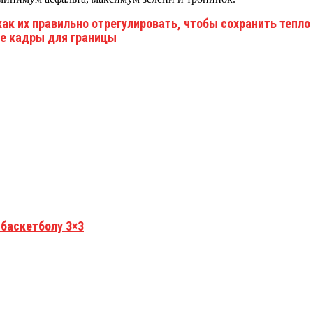
как их правильно отрегулировать, чтобы сохранить тепло
ые кадры для границы
 баскетболу 3×3