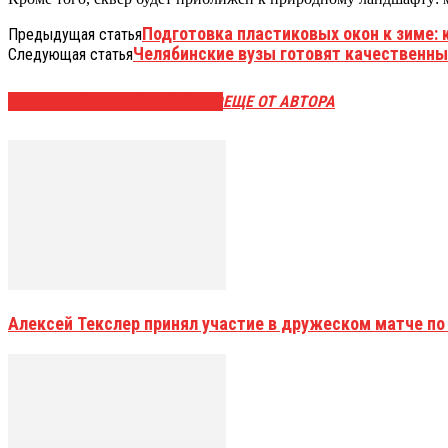
Подготовка пластиковых окон к зиме: 
Предыдущая статья
Челябинские вузы готовят качественн
Следующая статья
ЭТО МОЖЕТ БЫТЬ ИНТЕРЕСНО
ЕЩЕ ОТ АВТОРА
Алексей Текслер принял участие в дружеском матче по