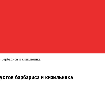
 барбариса и кизильника
устов барбариса и кизильника