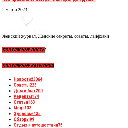
2 марта 2023
Женский журнал. Женские секреты, советы, лайфхаки
ПОПУЛЯРНЫЕ ПОСТЫ
ПОПУЛЯРНЫЕ КАТЕГОРИИ
Новости
23064
Советы
228
Дом и быт
200
Рецепты
174
Статьи
163
Мода
138
Здоровье
135
Обзоры
99
Отдых и путешествия
75