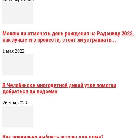
Можно ли отмечать день рождения на Радоницу 2022,
как лучше его провести, стоит ли устраивать...
1 мая 2022
В Челябинске многодетной дикой утке помогли
добраться до водоема
26 мая 2023
Как правильно выбрать шторы для дома?