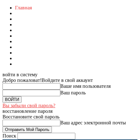
Главная
войти в систему
Добро пожаловат!
Войдите в свой аккаунт
Ваше имя пользователя
Ваш пароль
Вы забыли свой пароль?
восстановление пароля
Восстановите свой пароль
Ваш адрес электронной почты
Поиск