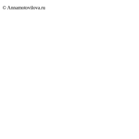
© Annamotovilova.ru