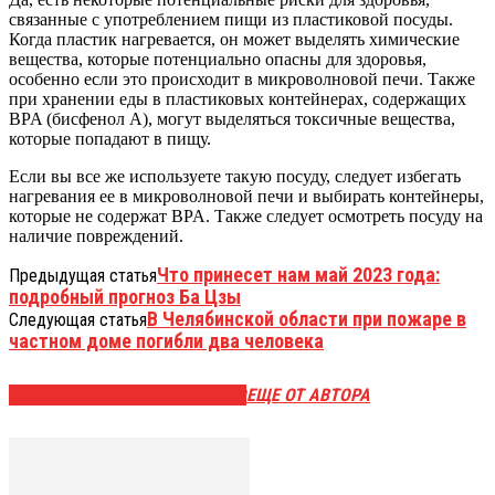
связанные с употреблением пищи из пластиковой посуды.
Когда пластик нагревается, он может выделять химические
вещества, которые потенциально опасны для здоровья,
особенно если это происходит в микроволновой печи. Также
при хранении еды в пластиковых контейнерах, содержащих
BPA (бисфенол А), могут выделяться токсичные вещества,
которые попадают в пищу.
Если вы все же используете такую посуду, следует избегать
нагревания ее в микроволновой печи и выбирать контейнеры,
которые не содержат BPA. Также следует осмотреть посуду на
наличие повреждений.
Что принесет нам май 2023 года:
Предыдущая статья
подробный прогноз Ба Цзы
В Челябинской области при пожаре в
Следующая статья
частном доме погибли два человека
ЭТО МОЖЕТ БЫТЬ ИНТЕРЕСНО
ЕЩЕ ОТ АВТОРА