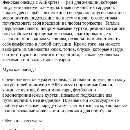
Женская одежда с AliExpress — рай для женщин, которые
ищут уникальную одежду, которая изменит их гардероб.
Платья для свадьбы, выпускного вечера или другого важного
мероприятия, подходящие по цвету и крою, позволят вам
почувствовать себя красивой на любом торжестве. Теплые
шерстяные пальто, непромокаемые куртки, резиновые сапоги
или удобные спортивные костюмы, адаптированные к
различным погодным условиям, позволят вам чувствовать
себя комфортно в любой ситуации. Кроме того, вы можете
выбирать из множества юбок, топов, блузок, которые всегда
соответствуют последним тенденциям, а также купальных
костюмов и пляжных аксессуаров.
Мужская одежда
Среди элементов мужской одежды большой популярностью у
покупателей пользуется AliExpress: спортивные брюки,
кожаные куртки, брюки милитари, футболки и
водонепроницаемые куртки, идеально подходящие для
путешествий в неизведанное. Идеальными аксессуарами к
любому мужскому наряду станут элегантные часы, хлопковые
шапки, кожаные кошельки или рюкзаки для ноутбуков.
Обувь и аксессуары