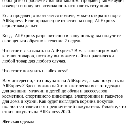
сообщите о проблеме с вашим заказом. Продавец также будет
извещен и получит возможность исправить ситуацию.
Если продавец отказывается помочь, можно открыть спор с
AliExpress. Если продавец не ответит на спор, AliExpress
вернет вам деньги.
Когда AliExpress разрешит спор в вашу пользу, вы получите
свои деньги обратно в течение 2 недель.
Что стоит заказывать на AliExpress? В магазине огромный
каталог товаров, поэтому вы можете найти практически
любой товар для любого случая.
Что стоит покупать на aliexpress?
Вам интересно, что покупать на AliExpress, а как покупать на
AliExpress? Здесь можно найти практически все: от одежды
для женщин, мужчин и детей до обуви и аксессуаров,
косметики, спортивного инвентаря, электроники и гаджетов
для дома и кухни. Как будет выглядеть корзина покупок,
полностью зависит от предпочтений покупателя. Узнайте, что
стоит покупать на AliExpress 2020.
Женская одежда