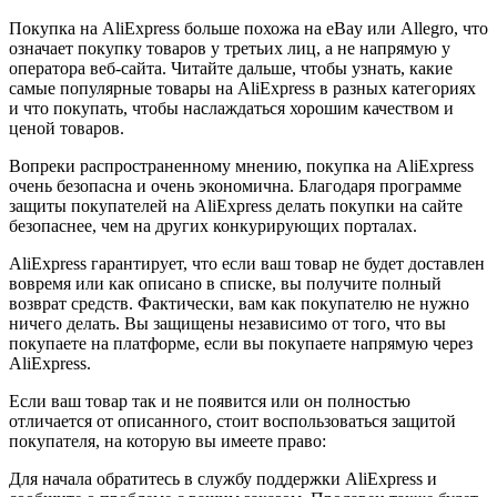
Покупка на AliExpress больше похожа на eBay или Allegro, что
означает покупку товаров у третьих лиц, а не напрямую у
оператора веб-сайта. Читайте дальше, чтобы узнать, какие
самые популярные товары на AliExpress в разных категориях
и что покупать, чтобы наслаждаться хорошим качеством и
ценой товаров.
Вопреки распространенному мнению, покупка на AliExpress
очень безопасна и очень экономична. Благодаря программе
защиты покупателей на AliExpress делать покупки на сайте
безопаснее, чем на других конкурирующих порталах.
AliExpress гарантирует, что если ваш товар не будет доставлен
вовремя или как описано в списке, вы получите полный
возврат средств. Фактически, вам как покупателю не нужно
ничего делать. Вы защищены независимо от того, что вы
покупаете на платформе, если вы покупаете напрямую через
AliExpress.
Если ваш товар так и не появится или он полностью
отличается от описанного, стоит воспользоваться защитой
покупателя, на которую вы имеете право:
Для начала обратитесь в службу поддержки AliExpress и