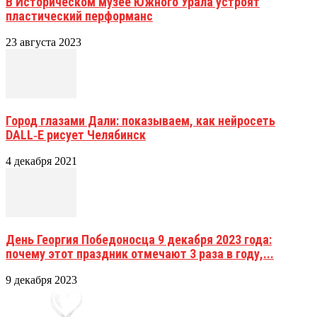
В Историческом музее Южного Урала устроят
пластический перформанс
23 августа 2023
Город глазами Дали: показываем, как нейросеть
DALL‑E рисует Челябинск
4 декабря 2021
День Георгия Победоносца 9 декабря 2023 года:
почему этот праздник отмечают 3 раза в году,...
9 декабря 2023