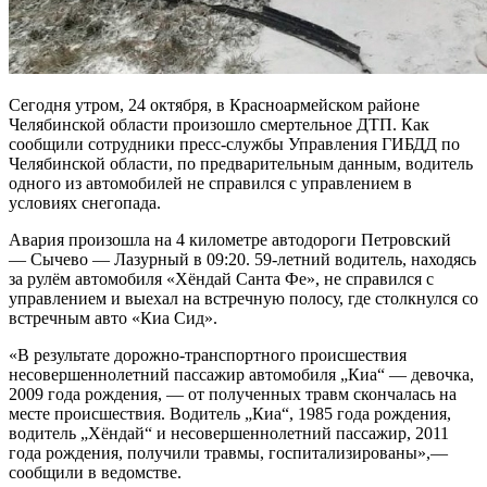
Сегодня утром, 24 октября, в Красноармейском районе
Челябинской области произошло смертельное ДТП. Как
сообщили сотрудники пресс-службы Управления ГИБДД по
Челябинской области, по предварительным данным, водитель
одного из автомобилей не справился с управлением в
условиях снегопада.
Авария произошла на 4 километре автодороги Петровский
— Сычево — Лазурный в 09:20. 59-летний водитель, находясь
за рулём автомобиля «Хёндай Санта Фе», не справился с
управлением и выехал на встречную полосу, где столкнулся со
встречным авто «Киа Сид».
«В результате дорожно-транспортного происшествия
несовершеннолетний пассажир автомобиля „Киа“ — девочка,
2009 года рождения, — от полученных травм скончалась на
месте происшествия. Водитель „Киа“, 1985 года рождения,
водитель „Хёндай“ и несовершеннолетний пассажир, 2011
года рождения, получили травмы, госпитализированы»,—
сообщили в ведомстве.