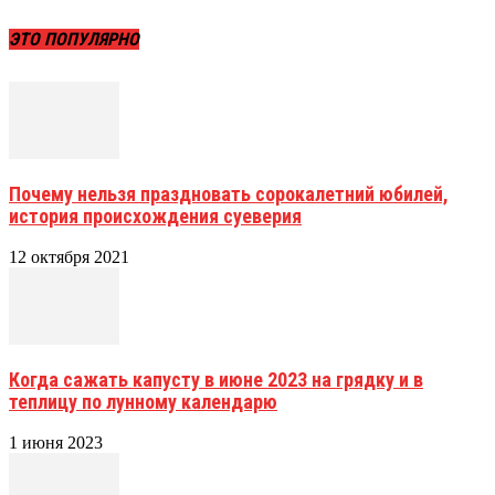
ЭТО ПОПУЛЯРНО
Почему нельзя праздновать сорокалетний юбилей,
история происхождения суеверия
12 октября 2021
Когда сажать капусту в июне 2023 на грядку и в
теплицу по лунному календарю
1 июня 2023