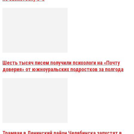
Шесть тысяч писем получили психологи на «Почту
доверия» от южноуральских подростков за полгода
Трамваи в Ленинский район Челябинска запустят в