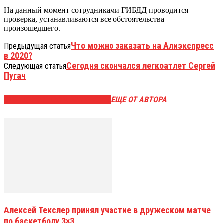
На данный момент сотрудниками ГИБДД проводится
проверка, устанавливаются все обстоятельства
произошедшего.
Что можно заказать на Алиэкспресс
Предыдущая статья
в 2020?
Сегодня скончался легкоатлет Сергей
Следующая статья
Пугач
ЭТО МОЖЕТ БЫТЬ ИНТЕРЕСНО
ЕЩЕ ОТ АВТОРА
Алексей Текслер принял участие в дружеском матче
по баскетболу 3×3