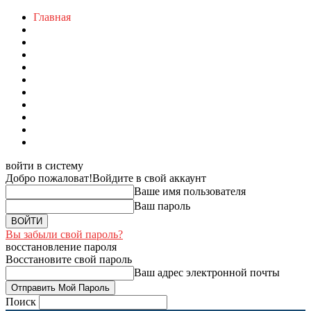
Главная
войти в систему
Добро пожаловат!
Войдите в свой аккаунт
Ваше имя пользователя
Ваш пароль
Вы забыли свой пароль?
восстановление пароля
Восстановите свой пароль
Ваш адрес электронной почты
Поиск