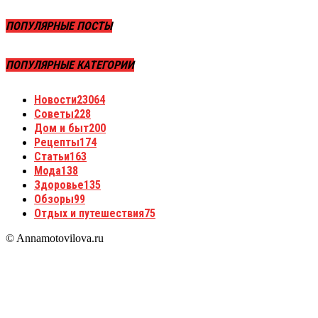
ПОПУЛЯРНЫЕ ПОСТЫ
ПОПУЛЯРНЫЕ КАТЕГОРИИ
Новости
23064
Советы
228
Дом и быт
200
Рецепты
174
Статьи
163
Мода
138
Здоровье
135
Обзоры
99
Отдых и путешествия
75
© Annamotovilova.ru