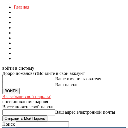
Главная
войти в систему
Добро пожаловат!
Войдите в свой аккаунт
Ваше имя пользователя
Ваш пароль
Вы забыли свой пароль?
восстановление пароля
Восстановите свой пароль
Ваш адрес электронной почты
Поиск