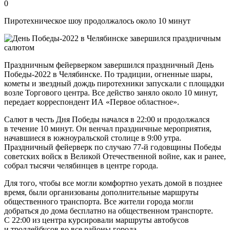
0
Пиротехническое шоу продолжалось около 10 минут
Праздничным фейерверком завершился праздничный День
Победы-2022 в Челябинске. По традиции, огненные шары,
кометы и звездный дождь пиротехники запускали с площадки
возле Торгового центра. Все действо заняло около 10 минут,
передает корреспондент ИА «Первое областное».
Салют в честь Дня Победы начался в 22:00 и продолжался
в течение 10 минут. Он венчал праздничные мероприятия,
начавшиеся в южноуральской столице в 9:00 утра.
Праздничный фейерверк по случаю 77-й годовщины Победы
советских войск в Великой Отечественной войне, как и ранее,
собрал тысячи челябинцев в центре города.
Для того, чтобы все могли комфортно уехать домой в позднее
время, были организованы дополнительные маршруты
общественного транспорта. Все жители города могли
добраться до дома бесплатно на общественном транспорте.
С 22:00 из центра курсировали маршруты автобусов
и троллейбусов во все районы города.