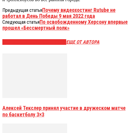
Почему видеохостинг Rutube не
Предыдущая статья
работал в День Победы 9 мая 2022 года
По освобожденному Херсону впервые
Следующая статья
прошел «Бессмертный полк»
ЭТО МОЖЕТ БЫТЬ ИНТЕРЕСНО
ЕЩЕ ОТ АВТОРА
Алексей Текслер принял участие в дружеском матче
по баскетболу 3×3