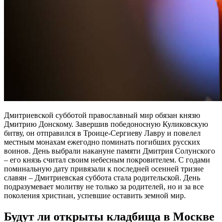
Дмитриевской субботой православный мир обязан князю
Дмитрию Донскому. Завершив победоносную Куликовскую
битву, он отправился в Троице-Сергиеву Лавру и повелел
местным монахам ежегодно поминать погибших русских
воинов. День выбрали накануне памяти Дмитрия Солунского
– его князь считал своим небесным покровителем. С годами
поминальную дату привязали к последней осенней тризне
славян – Дмитриевская суббота стала родительской. День
подразумевает молитву не только за родителей, но и за все
поколения христиан, успевшие оставить земной мир.
Будут ли открыты кладбища в Москве