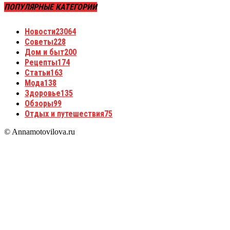
ПОПУЛЯРНЫЕ КАТЕГОРИИ
Новости
23064
Советы
228
Дом и быт
200
Рецепты
174
Статьи
163
Мода
138
Здоровье
135
Обзоры
99
Отдых и путешествия
75
© Annamotovilova.ru