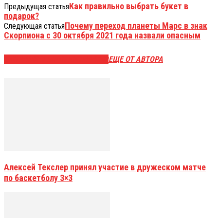
Как правильно выбрать букет в
Предыдущая статья
подарок?
Почему переход планеты Марс в знак
Следующая статья
Скорпиона с 30 октября 2021 года назвали опасным
ЭТО МОЖЕТ БЫТЬ ИНТЕРЕСНО
ЕЩЕ ОТ АВТОРА
Алексей Текслер принял участие в дружеском матче
по баскетболу 3×3