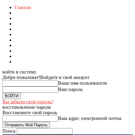
Главная
войти в систему
Добро пожаловат!
Войдите в свой аккаунт
Ваше имя пользователя
Ваш пароль
Вы забыли свой пароль?
восстановление пароля
Восстановите свой пароль
Ваш адрес электронной почты
Поиск