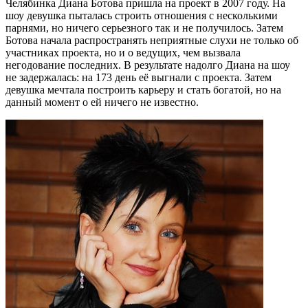
Челябинка Диана Ботова пришла на проект в 2007 году. На
шоу девушка пыталась строить отношения с несколькими
парнями, но ничего серьезного так и не получилось. Затем
Ботова начала распространять неприятные слухи не только об
участниках проекта, но и о ведущих, чем вызвала
негодование последних. В результате надолго Диана на шоу
не задержалась: на 173 день её выгнали с проекта. Затем
девушка мечтала построить карьеру и стать богатой, но на
данный момент о ей ничего не известно.