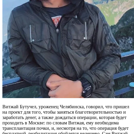
Витжай Бутучел, уроженец Челябинска, говорил, что пришел
на проект для того, чтобы заняться благотворительностью и
заработать денег, а также дождаться операции, которая будет
проходить в Москве: по словам Витжая, ему необходима
трансплантация почки, и, несмотря на то, что операция будет
бесплатной, реабилитация обойдется недешево. Сам Витжай