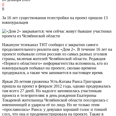
0
0
За 16 лет существования телестройки на проект пришли 13
южноуральцев
Накануне телеканал ТНТ сообщил о закрытии самого
продолжительного реалити-шоу «Дом 2». В течение 16 лет на
проекте побывали сотни россиян из самых разных уголков
страны, включая жителей Челябинской области. Редакция
«Первого областного» информагентства вспомнила, кто из
южноуральцев побывал на проекте, сколько времени
продержался, а также чем занимается в настоящее время.
Яркая 20-летняя уроженка Усть-Катава Раиса Григорьян
пришла на проект в феврале 2012 года, однако продержалась
там всего 27 дней. Но надолго запомнилась участникам
проекта и телезрителям: в день рождения Екатерины
Токаревой жительница Челябинской области поссорилась с
именинницей и ударила её по лицу. Но не только этим
«прославилась» Раиса: у девушки хороший голос и тонкий
слух, что она и продемонстрировала на проекте. Также в