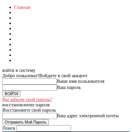
Главная
войти в систему
Добро пожаловат!
Войдите в свой аккаунт
Ваше имя пользователя
Ваш пароль
Вы забыли свой пароль?
восстановление пароля
Восстановите свой пароль
Ваш адрес электронной почты
Поиск