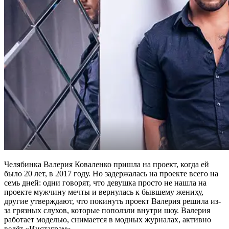
Челябинка Валерия Коваленко пришла на проект, когда ей
было 20 лет, в 2017 году. Но задержалась на проекте всего на
семь дней: одни говорят, что девушка просто не нашла на
проекте мужчину мечты и вернулась к бывшему жениху,
другие утверждают, что покинуть проект Валерия решила из-
за грязных слухов, которые поползли внутри шоу. Валерия
работает моделью, снимается в модных журналах, активно
ведёт «Инстаграм».