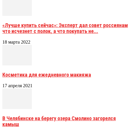
«Лучше купить сейчас»: Эксперт дал совет россиянам
что исчезнет с полок, а что покупать не...
18 марта 2022
Косметика для ежедневного макияжа
17 апреля 2021
В Челябинске на берегу озера Смолино загорелся
камыш