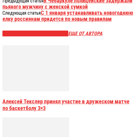
В Чебаркуле полицейские задержали
Предыдущая статья
пьяного мужчину с женской сумкой
С 1 января устанавливать новогоднюю
Следующая статья
елку россиянам придется по новым правилам
ЭТО МОЖЕТ БЫТЬ ИНТЕРЕСНО
ЕЩЕ ОТ АВТОРА
Алексей Текслер принял участие в дружеском матче
по баскетболу 3×3