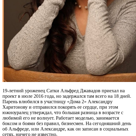
19-летний уроженец Сатки Альфред Джавадов приехал на
проект в июле 2016 года, но задержался там всего на 18 дней.
Парень влюбился в участницу «Дома 2» Александру
Харитонову и отправился покорять ее сердце, при этом
южноуралец утверждал, что большая разница в возрасте с
любимой его не волнует. Работает моделью, занимается
боксом и боями без правил, бизнесмен. На сегодняшний день
об Альфреде, или Александре, как он записан в социальных
сетях, ничего не известно.