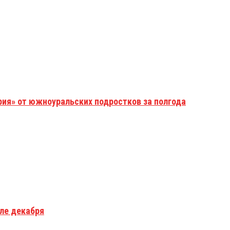
рия» от южноуральских подростков за полгода
але декабря