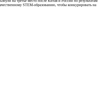
знули на третье место после Китая и России по результатам
 качественному STEM-образованию, чтобы конкурировать на