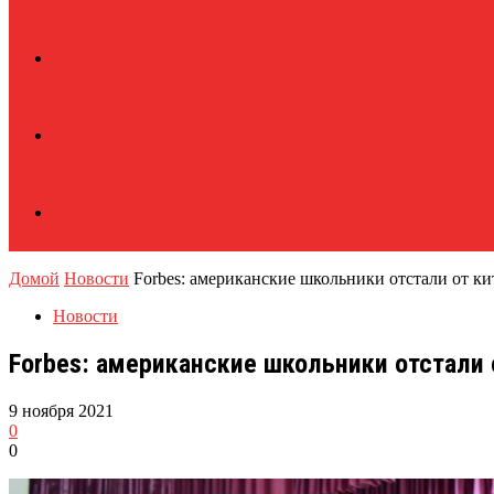
Домой
Новости
Forbes: американские школьники отстали от ки
Новости
Forbes: американские школьники отстали 
9 ноября 2021
0
0