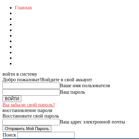
Главная
войти в систему
Добро пожаловат!
Войдите в свой аккаунт
Ваше имя пользователя
Ваш пароль
Вы забыли свой пароль?
восстановление пароля
Восстановите свой пароль
Ваш адрес электронной почты
Поиск