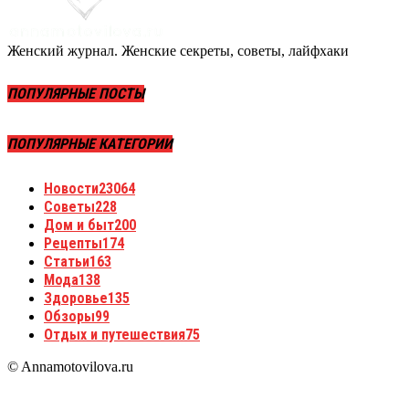
Женский журнал. Женские секреты, советы, лайфхаки
ПОПУЛЯРНЫЕ ПОСТЫ
ПОПУЛЯРНЫЕ КАТЕГОРИИ
Новости
23064
Советы
228
Дом и быт
200
Рецепты
174
Статьи
163
Мода
138
Здоровье
135
Обзоры
99
Отдых и путешествия
75
© Annamotovilova.ru