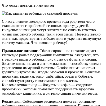
Что может повысить иммунитет
С наступлением холодного времени года родители часто
сталкиваются с проблемой сезонных простуд у детей.
Вирусные инфекции могут значительно снизить качество
жизни как самого ребенка, так и всей семьи. Поэтому важно
знать, как предотвратить заболевания и укрепить иммунную
систему малыша. Что поможет ребенку?
Правильное питание.
Сбалансированное питание играет
ключевую роль в поддержании иммунитета. Убедитесь, что
в рационе вашего ребенка присутствуют фрукты и овощи,
богатые витаминами и антиоксидантами, способствующими
укреплению иммунной системы. Особое внимание стоит
уделить цитрусовым, ягодам, моркови и брокколи. Белковые
продукты, такие как мясо, рыба, яйца, орехи и бобовые,
способствуют росту и восстановлению клеток.
Кисломолочная пища — йогурты и кефир — содержит
пробиотики, которые помогают поддерживать здоровую
микрофлору кишечника, а он тесно связан с иммунитетом.
Режим дня.
Соблюдение распорядка помогает организму
ребенка адаптироваться к внешним условиям. Помните, что