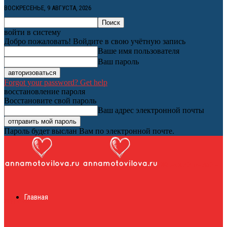
ВОСКРЕСЕНЬЕ, 9 АВГУСТА, 2026
войти в систему
Добро пожаловать! Войдите в свою учётную запись
Ваше имя пользователя
Ваш пароль
Forgot your password? Get help
восстановление пароля
Восстановите свой пароль
Ваш адрес электронной почты
Пароль будет выслан Вам по электронной почте.
Женский онлайн
Главная
журнал