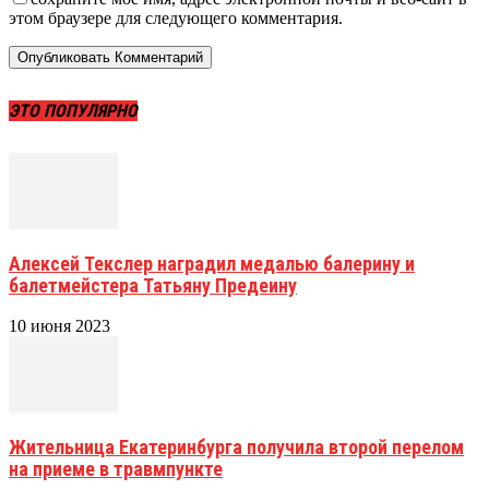
этом браузере для следующего комментария.
ЭТО ПОПУЛЯРНО
Алексей Текслер наградил медалью балерину и
балетмейстера Татьяну Предеину
10 июня 2023
Жительница Екатеринбурга получила второй перелом
на приеме в травмпункте