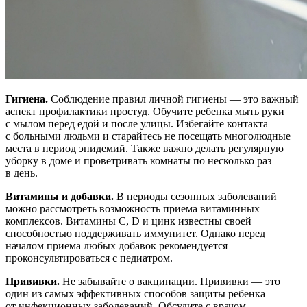
Гигиена.
Соблюдение правил личной гигиены — это важный
аспект профилактики простуд. Обучите ребенка мыть руки
с мылом перед едой и после улицы. Избегайте контакта
с больными людьми и старайтесь не посещать многолюдные
места в период эпидемий. Также важно делать регулярную
уборку в доме и проветривать комнаты по несколько раз
в день.
Витамины и добавки.
В периоды сезонных заболеваний
можно рассмотреть возможность приема витаминных
комплексов. Витамины C, D и цинк известны своей
способностью поддерживать иммунитет. Однако перед
началом приема любых добавок рекомендуется
проконсультироваться с педиатром.
Прививки.
Не забывайте о вакцинации. Прививки — это
один из самых эффективных способов защиты ребенка
от инфекционных заболеваний. Обсудите с врачом