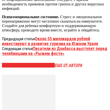
необходимость прививок против гриппа и других вирусных
инфекций.
Психоэмоциональное состояние.
Стресс и эмоциональное
перенапряжение могут негативно сказаться на иммунитете.
Создайте для ребенка комфортную и поддерживающую
атмосферу, проводите время вместе, играйте и общайтесь.
Около 55 миллиардов рублей
Предыдущая статья
инвестируют в развитие туризма на Южном Урале
Писатели из Донбасса выступят перед
Следующая статья
челябинцами на «Рыжем фесте»
ЭТО МОЖЕТ БЫТЬ ИНТЕРЕСНО
ЕЩЕ ОТ АВТОРА