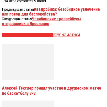
Эта игра состоится 9 июня.
Квадробика: безобидное увлечение
Предыдущая статья
или повод для беспокойства?
Челябинские троллейбусы
Следующая статья
отправились в Ярославль
ЭТО МОЖЕТ БЫТЬ ИНТЕРЕСНО
ЕЩЕ ОТ АВТОРА
Алексей Текслер принял участие в дружеском матче
по баскетболу 3×3