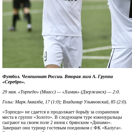
Футбол. Чемпионат России. Вторая лига А. Группа
«Серебро».
29 мая. «Торпедо» (Миасс) — «Химик» (Дзержинск) — 2:0.
Голы: Марк Аквазба, 17 (1:0); Владимир Ульяновский, 85 (2:0).
«Торпедо» не сдается и продолжает борьбу за сохранения
места в группе «Золото». В следующем туре южноуральцы
сыграют на своем поле 2 июня с брянским «Динамо».
Завершат они турнир гостевым поединком с ФК «Калуга».