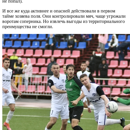
не попал).
И все же куда активнее и опасней действовали в первом
тайме хозяева поля. Они контролировали мяч, чаще угрожали
воротам соперника. Но извлечь выгоды из территориального
преимущества не смогли.