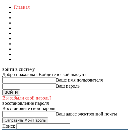
Главная
войти в систему
Добро пожаловат!
Войдите в свой аккаунт
Ваше имя пользователя
Ваш пароль
Вы забыли свой пароль?
восстановление пароля
Восстановите свой пароль
Ваш адрес электронной почты
Поиск