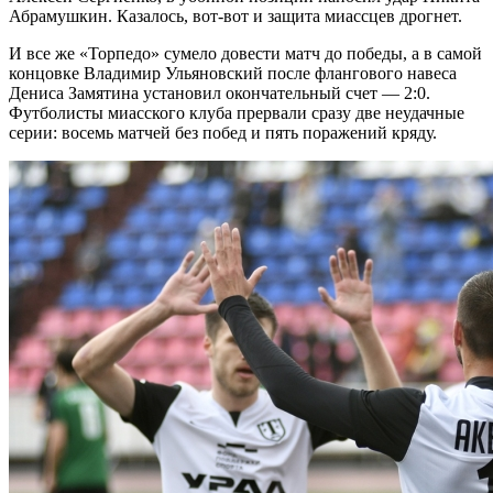
Абрамушкин. Казалось, вот-вот и защита миассцев дрогнет.
И все же «Торпедо» сумело довести матч до победы, а в самой
концовке Владимир Ульяновский после флангового навеса
Дениса Замятина установил окончательный счет — 2:0.
Футболисты миасского клуба прервали сразу две неудачные
серии: восемь матчей без побед и пять поражений кряду.