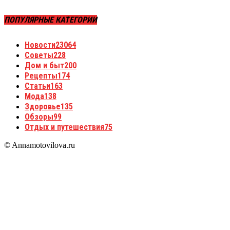
ПОПУЛЯРНЫЕ КАТЕГОРИИ
Новости
23064
Советы
228
Дом и быт
200
Рецепты
174
Статьи
163
Мода
138
Здоровье
135
Обзоры
99
Отдых и путешествия
75
© Annamotovilova.ru