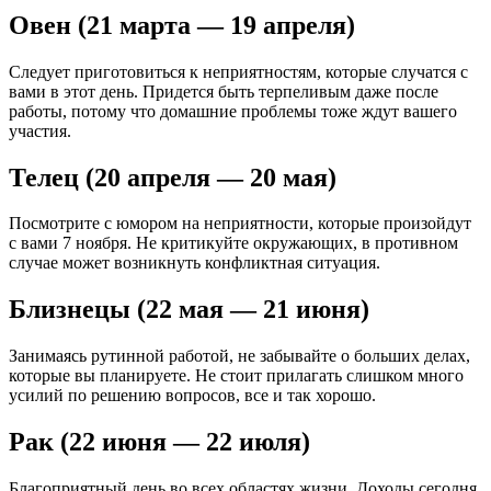
Овен (21 марта — 19 апреля)
Следует приготовиться к неприятностям, которые случатся с
вами в этот день. Придется быть терпеливым даже после
работы, потому что домашние проблемы тоже ждут вашего
участия.
Телец (20 апреля — 20 мая)
Посмотрите с юмором на неприятности, которые произойдут
с вами 7 ноября. Не критикуйте окружающих, в противном
случае может возникнуть конфликтная ситуация.
Близнецы (22 мая — 21 июня)
Занимаясь рутинной работой, не забывайте о больших делах,
которые вы планируете. Не стоит прилагать слишком много
усилий по решению вопросов, все и так хорошо.
Рак (22 июня — 22 июля)
Благоприятный день во всех областях жизни. Доходы сегодня