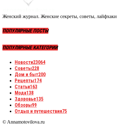
Женский журнал. Женские секреты, советы, лайфхаки
ПОПУЛЯРНЫЕ ПОСТЫ
ПОПУЛЯРНЫЕ КАТЕГОРИИ
Новости
23064
Советы
228
Дом и быт
200
Рецепты
174
Статьи
163
Мода
138
Здоровье
135
Обзоры
99
Отдых и путешествия
75
© Annamotovilova.ru