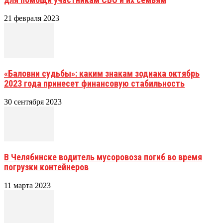
21 февраля 2023
«Баловни судьбы»: каким знакам зодиака октябрь
2023 года принесет финансовую стабильность
30 сентября 2023
В Челябинске водитель мусоровоза погиб во время
погрузки контейнеров
11 марта 2023