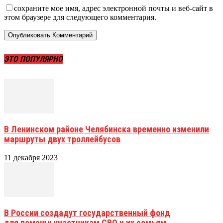
сохраните мое имя, адрес электронной почты и веб-сайт в
этом браузере для следующего комментария.
ЭТО ПОПУЛЯРНО
В Ленинском районе Челябинска временно изменили
маршруты двух троллейбусов
11 декабря 2023
В России создадут государственный фонд
для помощи участникам СВО и их семьям