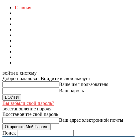
Главная
войти в систему
Добро пожаловат!
Войдите в свой аккаунт
Ваше имя пользователя
Ваш пароль
Вы забыли свой пароль?
восстановление пароля
Восстановите свой пароль
Ваш адрес электронной почты
Поиск