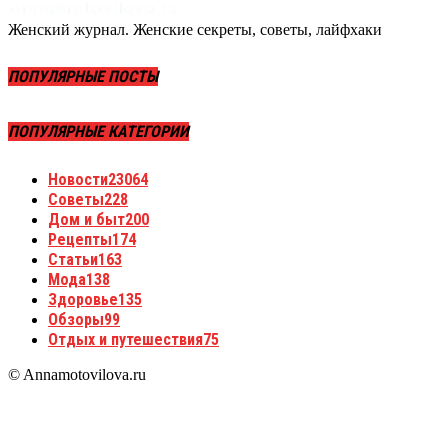
Женский журнал. Женские секреты, советы, лайфхаки
ПОПУЛЯРНЫЕ ПОСТЫ
ПОПУЛЯРНЫЕ КАТЕГОРИИ
Новости
23064
Советы
228
Дом и быт
200
Рецепты
174
Статьи
163
Мода
138
Здоровье
135
Обзоры
99
Отдых и путешествия
75
© Annamotovilova.ru