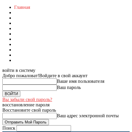
Главная
войти в систему
Добро пожаловат!
Войдите в свой аккаунт
Ваше имя пользователя
Ваш пароль
Вы забыли свой пароль?
восстановление пароля
Восстановите свой пароль
Ваш адрес электронной почты
Поиск