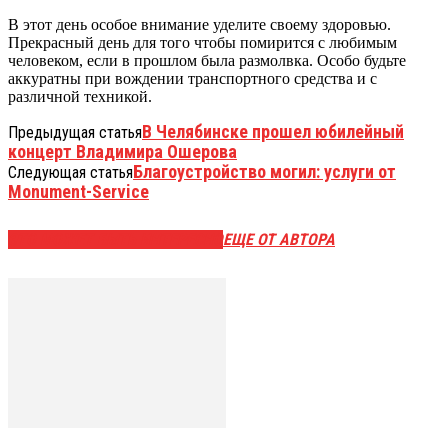
В этот день особое внимание уделите своему здоровью.
Прекрасный день для того чтобы помирится с любимым
человеком, если в прошлом была размолвка. Особо будьте
аккуратны при вождении транспортного средства и с
различной техникой.
В Челябинске прошел юбилейный
Предыдущая статья
концерт Владимира Ошерова
Благоустройство могил: услуги от
Следующая статья
Monument-Service
ЭТО МОЖЕТ БЫТЬ ИНТЕРЕСНО
ЕЩЕ ОТ АВТОРА