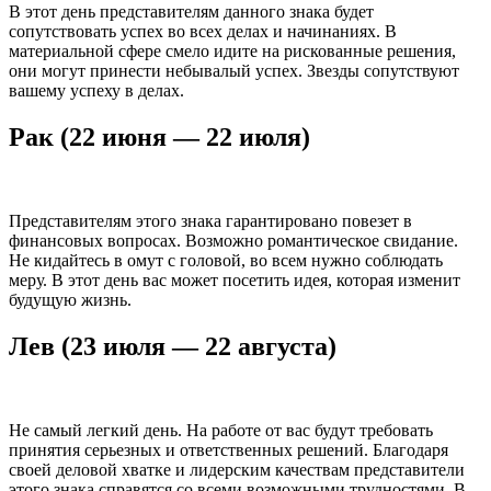
В этот день представителям данного знака будет
сопутствовать успех во всех делах и начинаниях. В
материальной сфере смело идите на рискованные решения,
они могут принести небывалый успех. Звезды сопутствуют
вашему успеху в делах.
Рак (22 июня — 22 июля)
Представителям этого знака гарантировано повезет в
финансовых вопросах. Возможно романтическое свидание.
Не кидайтесь в омут с головой, во всем нужно соблюдать
меру. В этот день вас может посетить идея, которая изменит
будущую жизнь.
Лев (23 июля — 22 августа)
Не самый легкий день. На работе от вас будут требовать
принятия серьезных и ответственных решений. Благодаря
своей деловой хватке и лидерским качествам представители
этого знака справятся со всеми возможными трудностями. В