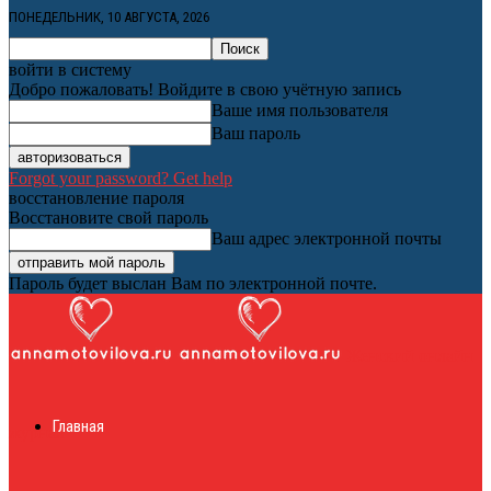
ПОНЕДЕЛЬНИК, 10 АВГУСТА, 2026
войти в систему
Добро пожаловать! Войдите в свою учётную запись
Ваше имя пользователя
Ваш пароль
Forgot your password? Get help
восстановление пароля
Восстановите свой пароль
Ваш адрес электронной почты
Пароль будет выслан Вам по электронной почте.
Женский онлайн
Главная
журнал