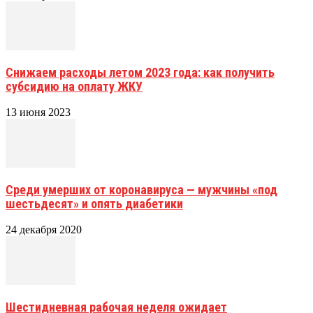
Снижаем расходы летом 2023 года: как получить
субсидию на оплату ЖКУ
13 июня 2023
Среди умерших от коронавируса — мужчины «под
шестьдесят» и опять диабетики
24 декабря 2020
Шестидневная рабочая неделя ожидает