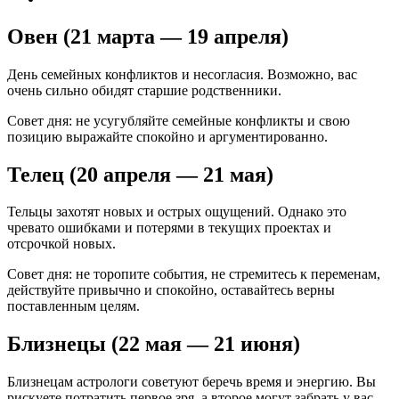
Овен (21 марта — 19 апреля)
День семейных конфликтов и несогласия. Возможно, вас
очень сильно обидят старшие родственники.
Совет дня: не усугубляйте семейные конфликты и свою
позицию выражайте спокойно и аргументированно.
Телец (20 апреля — 21 мая)
Тельцы захотят новых и острых ощущений. Однако это
чревато ошибками и потерями в текущих проектах и
отсрочкой новых.
Совет дня: не торопите события, не стремитесь к переменам,
действуйте привычно и спокойно, оставайтесь верны
поставленным целям.
Близнецы (22 мая — 21 июня)
Близнецам астрологи советуют беречь время и энергию. Вы
рискуете потратить первое зря, а второе могут забрать у вас