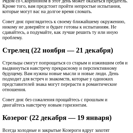
Рядом со Скорпионом в этот день может оказаться предатель.
Кроме того, вам предстоит пройти непростые испытания,
которые могут вас на долгое время сломать.
Совет дня: приглядитесь к своему ближайшему окружению,
никому не доверяйте и будьте готовы к испытаниям. Не
сдавайтесь, а подумайте, как лучше решить ту или иную
проблему.
Стрелец (22 ноября — 21 декабря)
Стрельцы смогут попрощаться со старым и изжившим себя и
выдвинуться навстречу прекрасному и перспективному
будущему. Вам нужны новые мысли и новые люди. День
подходит для встреч и знакомств, которые у одиноких
представителей знака могут перерасти в романтические
отношения.
Совет дня: без сожаления прощайтесь с прошлым и
двигайтесь навстречу новым горизонтам.
Козерог (22 декабря — 19 января)
Всегда холодные и закрытые Козероги вдруг захотят