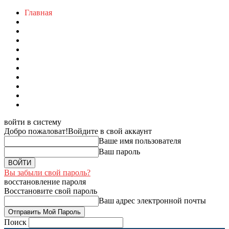
Главная
войти в систему
Добро пожаловат!
Войдите в свой аккаунт
Ваше имя пользователя
Ваш пароль
Вы забыли свой пароль?
восстановление пароля
Восстановите свой пароль
Ваш адрес электронной почты
Поиск