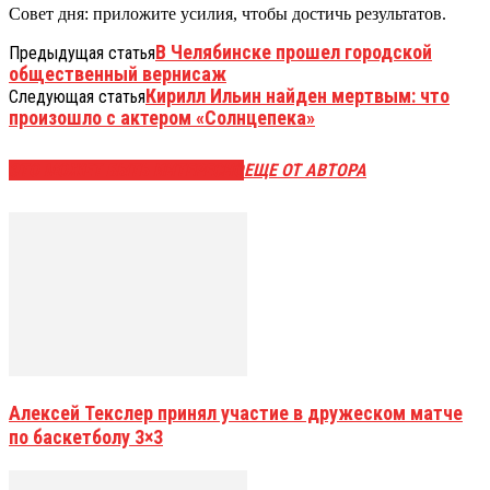
Совет дня: приложите усилия, чтобы достичь результатов.
В Челябинске прошел городской
Предыдущая статья
общественный вернисаж
Кирилл Ильин найден мертвым: что
Следующая статья
произошло с актером «Солнцепека»
ЭТО МОЖЕТ БЫТЬ ИНТЕРЕСНО
ЕЩЕ ОТ АВТОРА
Алексей Текслер принял участие в дружеском матче
по баскетболу 3×3