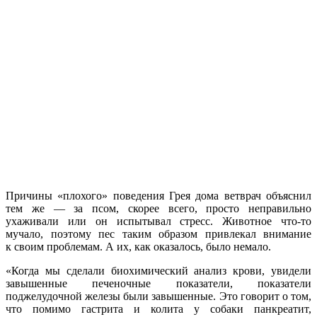
Причины «плохого» поведения Грея дома ветврач объяснил
тем же — за псом, скорее всего, просто неправильно
ухаживали или он испытывал стресс. Животное что-то
мучало, поэтому пес таким образом привлекал внимание
к своим проблемам. А их, как оказалось, было немало.
«Когда мы сделали биохимический анализ крови, увидели
завышенные печеночные показатели, показатели
поджелудочной железы были завышенные. Это говорит о том,
что помимо гастрита и колита у собаки панкреатит,