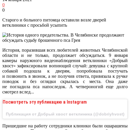
0
0
Старого и больного питомца оставили возле дверей
ветклиники с просьбой усыпить
История, поразившая всех любителей животных Челябинской
области и не только, продолжает обсуждаться. 9 января
камеры наружного видеонаблюдения ветклиники «Добрый
хвост» зафиксировали вопиющий случай: девушка с крупной
собакой подошла к дверям, попробовала постучать
и позвонить в звонок, а не получив ответа, привязала к ручке
поводок и без оглядки скрылась с места. Она даже
не погладила пса напоследок. А четвероногий еще долго
смотрел вслед...
Посмотреть эту публикацию в Instagram
Публикация от Добрый хвост ветклиника (@dobriyhvost)
Пришедшие на работу сотрудники клиники были ошарашены