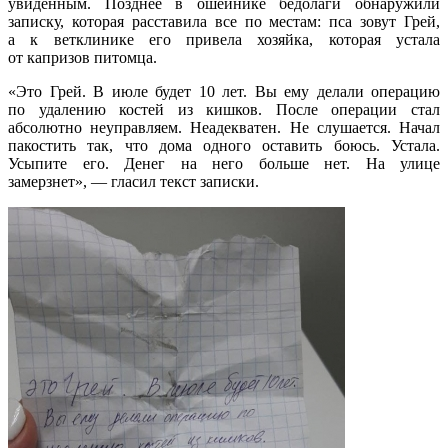
увиденным. Позднее в ошейнике бедолаги обнаружили
записку, которая расставила все по местам: пса зовут Грей,
а к ветклинике его привела хозяйка, которая устала
от капризов питомца.
«Это Грей. В июле будет 10 лет. Вы ему делали операцию
по удалению костей из кишков. После операции стал
абсолютно неуправляем. Неадекватен. Не слушается. Начал
пакостить так, что дома одного оставить боюсь. Устала.
Усыпите его. Денег на него больше нет. На улице
замерзнет», — гласил текст записки.