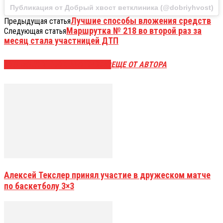
Публикация от Добрый хвост ветклиника (@dobriyhvost)
Лучшие способы вложения средств
Предыдущая статья
Маршрутка № 218 во второй раз за
Следующая статья
месяц стала участницей ДТП
ЭТО МОЖЕТ БЫТЬ ИНТЕРЕСНО
ЕЩЕ ОТ АВТОРА
Алексей Текслер принял участие в дружеском матче
по баскетболу 3×3