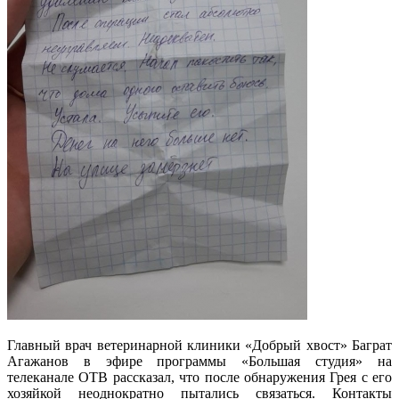
Главный врач ветеринарной клиники «Добрый хвост» Баграт
Агажанов в эфире программы «Большая студия» на
телеканале ОТВ рассказал, что после обнаружения Грея с его
хозяйкой неоднократно пытались связаться. Контакты