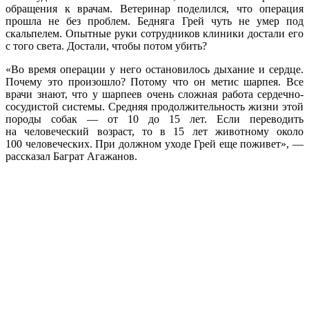
обращения к врачам. Ветеринар поделился, что операция
прошла не без проблем. Бедняга Грей чуть не умер под
скальпелем. Опытные руки сотрудников клиники достали его
с того света. Достали, чтобы потом убить?
«Во время операции у него остановилось дыхание и сердце.
Почему это произошло? Потому что он метис шарпея. Все
врачи знают, что у шарпеев очень сложная работа сердечно-
сосудистой системы. Средняя продолжительность жизни этой
породы собак — от 10 до 15 лет. Если переводить
на человеческий возраст, то в 15 лет животному около
100 человеческих. При должном уходе Грей еще поживет», —
рассказал Баграт Агажанов.