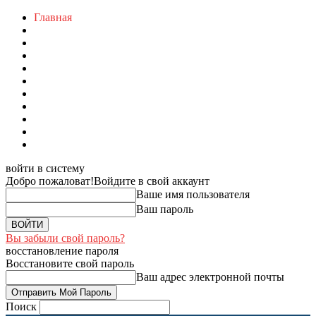
Главная
войти в систему
Добро пожаловат!
Войдите в свой аккаунт
Ваше имя пользователя
Ваш пароль
Вы забыли свой пароль?
восстановление пароля
Восстановите свой пароль
Ваш адрес электронной почты
Поиск