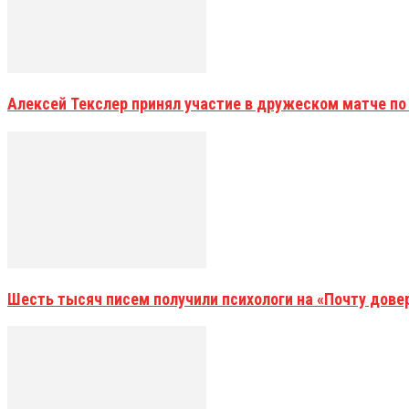
Алексей Текслер принял участие в дружеском матче по
Шесть тысяч писем получили психологи на «Почту дове