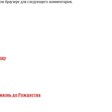
том браузере для следующего комментария.
оду
 жизнь до Рождества