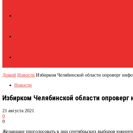
Домой
Новости
Избирком Челябинской области опроверг инф
Новости
Избирком Челябинской области опроверг
21 августа 2021
0
0
Желающие проголосовать в дни сентябрьских выборов южноур