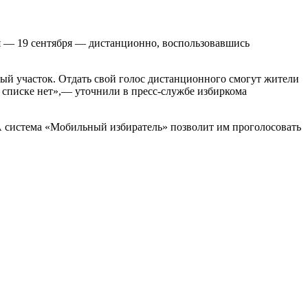
ия — 19 сентября — дистанционно, воспользовавшись
ый участок. Отдать свой голос дистанционного смогут жители
 списке нет»,— уточнили в пресс-службе избиркома
А система «Мобильный избиратель» позволит им проголосовать