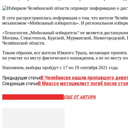
В сети распространилась информация о том, что жители Челяб
механизмом «Мобильный избиратель». И региональном избирк
«Технология „Мобильный избиратель“ не является дистанцион
Москвы, Севастополя, Курской, Мурманской, Нижегородской, Р
Челябинской области.
Таким образом, все жители Южного Урала, желающие принять 
на участке по месту фактического нахождения, а не по месту 
Напомним, выборы пройдут с 17 по 19 сентября 2021 года.
В Челябинске нашли пропавшего девя
Предыдущая статья
В Миассе мотоциклист погиб после сто
Следующая статья
ЭТО МОЖЕТ БЫТЬ ИНТЕРЕСНО
ЕЩЕ ОТ АВТОРА