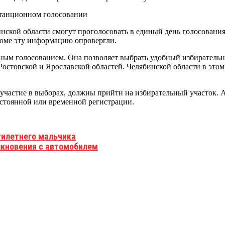
инской области смогут проголосовать в единый день голосован
оме эту информацию опровергли.
ным голосованием. Она позволяет выбрать удобный избирательн
остовской и Ярославской областей. Челябинской области в этом
участие в выборах, должны прийти на избирательный участок. 
постоянной или временной регистрации.
тилетнего мальчика
лкновения с автомобилем