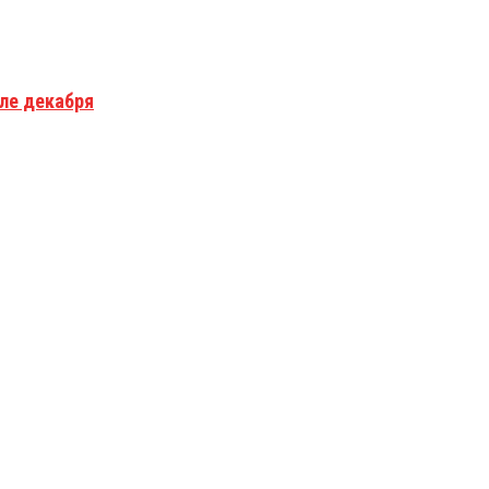
але декабря