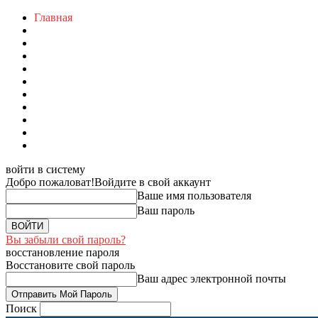
Главная
войти в систему
Добро пожаловат!
Войдите в свой аккаунт
Ваше имя пользователя
Ваш пароль
Вы забыли свой пароль?
восстановление пароля
Восстановите свой пароль
Ваш адрес электронной почты
Поиск