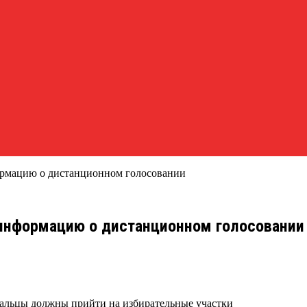
ормацию о дистанционном голосовании
 информацию о дистанционном голосовании
альцы должны прийти на избирательные участки