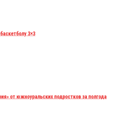
 баскетболу 3×3
рия» от южноуральских подростков за полгода